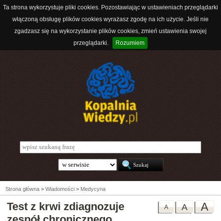
Ta strona wykorzystuje pliki cookies. Pozostawiając w ustawieniach przeglądarki
włączoną obsługę plików cookies wyrażasz zgodę na ich użycie. Jeśli nie
zgadzasz się na wykorzystanie plików cookies, zmień ustawienia swojej
przeglądarki.
Rozumiem
Strona główna
>
Wiadomości
>
Medycyna
Test z krwi zdiagnozuje
A
A
A
zespół chronicznego