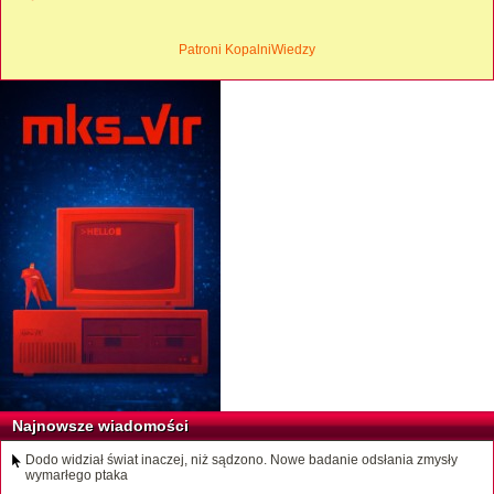
Patroni KopalniWiedzy
Najnowsze wiadomości
Dodo widział świat inaczej, niż sądzono. Nowe badanie odsłania zmysły
wymarłego ptaka