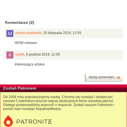
Komentarze (2)
marcin pasikonik
,
25 listopada 2019, 12:55
WOW ciekawe
rysiek
,
6 grudnia 2019, 11:09
Interesujący artykuł
dodaj komentarz
Zostań Patronem
Od 2006 roku popularyzujemy naukę. Chcemy się rozwijać i dostarczać
naszym Czytelnikom jeszcze więcej atrakcyjnych treści wysokiej jakości.
Dlatego postanowiliśmy poprosić o wsparcie. Zostań naszym Patronem i
pomóż nam rozwijać KopalnięWiedzy.