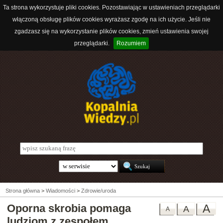
Ta strona wykorzystuje pliki cookies. Pozostawiając w ustawieniach przeglądarki
włączoną obsługę plików cookies wyrażasz zgodę na ich użycie. Jeśli nie
zgadzasz się na wykorzystanie plików cookies, zmień ustawienia swojej
przeglądarki.
Rozumiem
Strona główna
>
Wiadomości
>
Zdrowie/uroda
Oporna skrobia pomaga
A
A
A
ludziom z zespołem