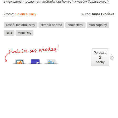
zwiększonym poziomem krótkołańcuchowych kwasów tłuszczowych
.
Źródło:
Science Daily
Autor:
Anna Błońska
zespół metaboliczny
skrobia oporna
cholesterol
stan zapalny
RS4
Moul Dey
Polecają
3
osoby