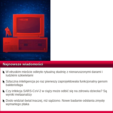
Najnowsze wiadomości
W etruskim mieście odkryto rytualną studnię z nienaruszonymi darami i
ludzkimi szkieletami
Sztuczna inteligencja po raz pierwszy zaprojektowała funkcjonalny genom
bakteriofaga
Czy infekcja SARS-CoV-2 w ciąży może odbić się na zdrowiu dziecka? Są
wyniki metaanalizy
Dodo widział świat inaczej, niż sądzono. Nowe badanie odsłania zmysły
wymarłego ptaka