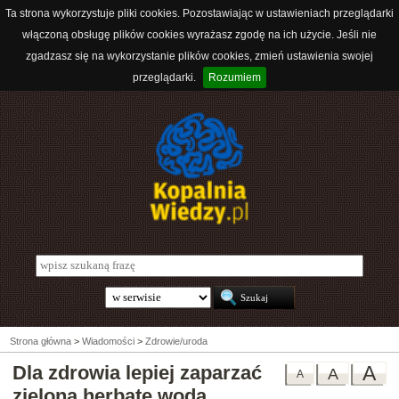
Ta strona wykorzystuje pliki cookies. Pozostawiając w ustawieniach przeglądarki
włączoną obsługę plików cookies wyrażasz zgodę na ich użycie. Jeśli nie
zgadzasz się na wykorzystanie plików cookies, zmień ustawienia swojej
przeglądarki.
Rozumiem
Strona główna
>
Wiadomości
>
Zdrowie/uroda
Dla zdrowia lepiej zaparzać
A
A
A
zieloną herbatę wodą