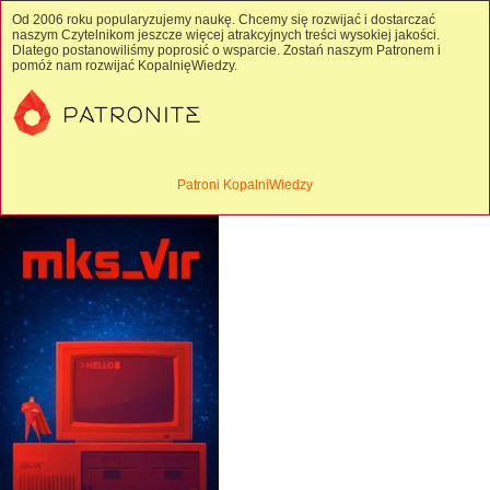
Od 2006 roku popularyzujemy naukę. Chcemy się rozwijać i dostarczać
naszym Czytelnikom jeszcze więcej atrakcyjnych treści wysokiej jakości.
Dlatego postanowiliśmy poprosić o wsparcie. Zostań naszym Patronem i
pomóż nam rozwijać KopalnięWiedzy.
Patroni KopalniWiedzy