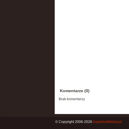
Komentarze (0)
Brak komentarzy
© Copyright 2006-2026
KopalniaWiedzy.pl