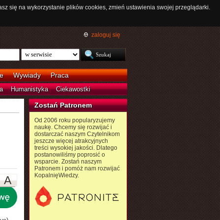
asz się na wykorzystanie plików cookies, zmień ustawienia swojej przeglądarki.
zaloguj się
e
Wywiady
Praca
a
Humanistyka
Ciekawostki
Zostań Patronem
Od 2006 roku popularyzujemy
naukę. Chcemy się rozwijać i
dostarczać naszym Czytelnikom
jeszcze więcej atrakcyjnych
treści wysokiej jakości. Dlatego
postanowiliśmy poprosić o
wsparcie. Zostań naszym
Patronem i pomóż nam rozwijać
KopalnięWiedzy.
A