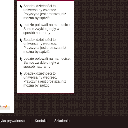
Spadek dzietności to
uniwersalny wzorzec.
Przyczyna jest prostsza, niż
można by sądzić
Ludzie polowali na mamucice.
Samce zwykle ginęły w
sposób naturalny
Spadek dzietności to
uniwersalny wzorzec.
Przyczyna jest prostsza, niż
można by sądzić
Ludzie polowali na mamucice.
Samce zwykle ginęły w
sposób naturalny
Spadek dzietności to
uniwersalny wzorzec.
Przyczyna jest prostsza, niż
można by sądzić
»
ityka prywatności
|
Kontakt
Szkolenia