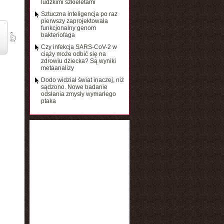
ludzkimi szkieletami
Sztuczna inteligencja po raz
pierwszy zaprojektowała
funkcjonalny genom
bakteriofaga
Czy infekcja SARS-CoV-2 w
ciąży może odbić się na
zdrowiu dziecka? Są wyniki
metaanalizy
Dodo widział świat inaczej, niż
sądzono. Nowe badanie
odsłania zmysły wymarłego
ptaka