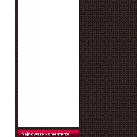
Najnowsze komentarze