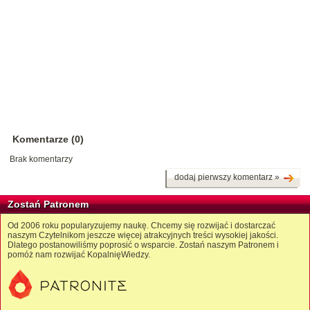
Komentarze (0)
Brak komentarzy
dodaj pierwszy komentarz »
Zostań Patronem
Od 2006 roku popularyzujemy naukę. Chcemy się rozwijać i dostarczać
naszym Czytelnikom jeszcze więcej atrakcyjnych treści wysokiej jakości.
Dlatego postanowiliśmy poprosić o wsparcie. Zostań naszym Patronem i
pomóż nam rozwijać KopalnięWiedzy.