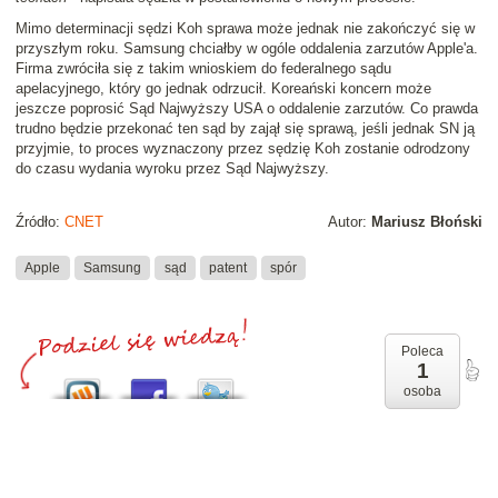
Mimo determinacji sędzi Koh sprawa może jednak nie zakończyć się w
przyszłym roku. Samsung chciałby w ogóle oddalenia zarzutów Apple'a.
Firma zwróciła się z takim wnioskiem do federalnego sądu
apelacyjnego, który go jednak odrzucił. Koreański koncern może
jeszcze poprosić Sąd Najwyższy USA o oddalenie zarzutów. Co prawda
trudno będzie przekonać ten sąd by zajął się sprawą, jeśli jednak SN ją
przyjmie, to proces wyznaczony przez sędzię Koh zostanie odrodzony
do czasu wydania wyroku przez Sąd Najwyższy.
Źródło:
CNET
Autor:
Mariusz Błoński
Apple
Samsung
sąd
patent
spór
Poleca
1
osoba