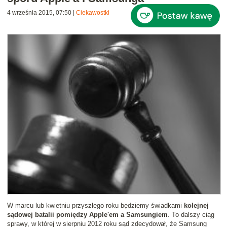
4 września 2015, 07:50
|
Ciekawostki
W marcu lub kwietniu przyszłego roku będziemy świadkami
kolejnej
sądowej batalii pomiędzy Apple'em a Samsungiem
. To dalszy ciąg
sprawy, w której w sierpniu 2012 roku sąd zdecydował, że Samsung