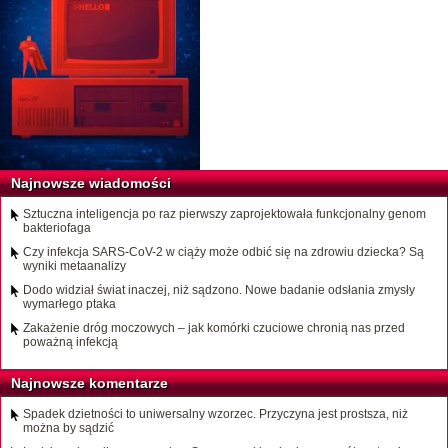
Najnowsze wiadomości
Sztuczna inteligencja po raz pierwszy zaprojektowała funkcjonalny genom
bakteriofaga
Czy infekcja SARS-CoV-2 w ciąży może odbić się na zdrowiu dziecka? Są
wyniki metaanalizy
Dodo widział świat inaczej, niż sądzono. Nowe badanie odsłania zmysły
wymarłego ptaka
Zakażenie dróg moczowych – jak komórki czuciowe chronią nas przed
poważną infekcją
Najnowsze komentarze
Spadek dzietności to uniwersalny wzorzec. Przyczyna jest prostsza, niż
można by sądzić