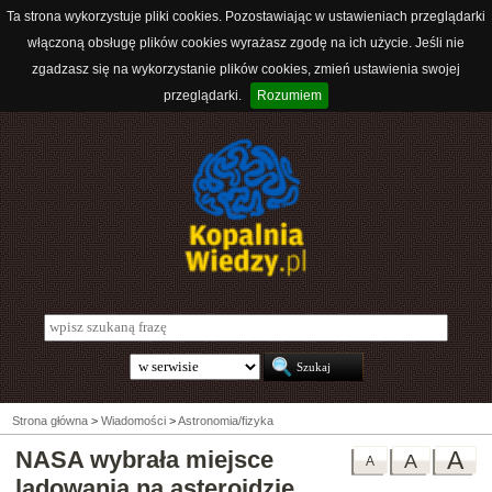
Ta strona wykorzystuje pliki cookies. Pozostawiając w ustawieniach przeglądarki
włączoną obsługę plików cookies wyrażasz zgodę na ich użycie. Jeśli nie
zgadzasz się na wykorzystanie plików cookies, zmień ustawienia swojej
przeglądarki.
Rozumiem
Strona główna
>
Wiadomości
>
Astronomia/fizyka
NASA wybrała miejsce
A
A
A
lądowania na asteroidzie