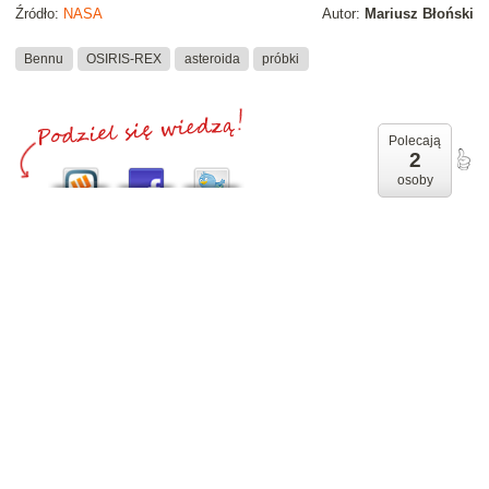
Źródło:
NASA
Autor:
Mariusz Błoński
Bennu
OSIRIS-REX
asteroida
próbki
Polecają
2
osoby