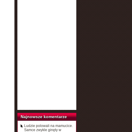
Najnowsze komentarze
Ludzie polowali na mamucice.
Samce zwykle ginęły w