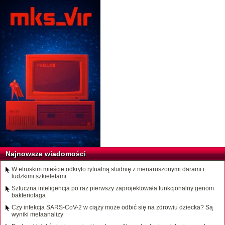
Najnowsze wiadomości
W etruskim mieście odkryto rytualną studnię z nienaruszonymi darami i
ludzkimi szkieletami
Sztuczna inteligencja po raz pierwszy zaprojektowała funkcjonalny genom
bakteriofaga
Czy infekcja SARS-CoV-2 w ciąży może odbić się na zdrowiu dziecka? Są
wyniki metaanalizy