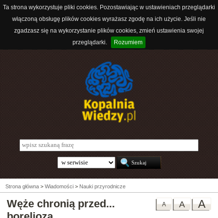
Ta strona wykorzystuje pliki cookies. Pozostawiając w ustawieniach przeglądarki
włączoną obsługę plików cookies wyrażasz zgodę na ich użycie. Jeśli nie
zgadzasz się na wykorzystanie plików cookies, zmień ustawienia swojej
przeglądarki.
Rozumiem
Strona główna
>
Wiadomości
>
Nauki przyrodnicze
Węże chronią przed...
A
A
A
boreliozą