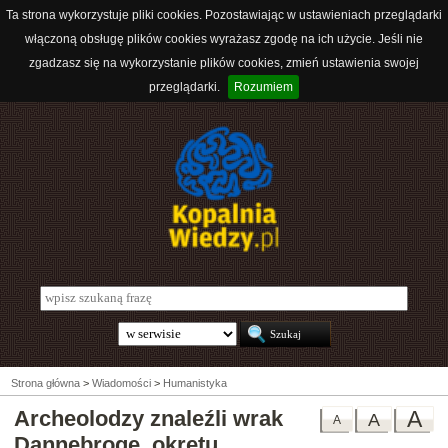
Ta strona wykorzystuje pliki cookies. Pozostawiając w ustawieniach przeglądarki
włączoną obsługę plików cookies wyrażasz zgodę na ich użycie. Jeśli nie
zgadzasz się na wykorzystanie plików cookies, zmień ustawienia swojej
przeglądarki.
Rozumiem
Strona główna
>
Wiadomości
>
Humanistyka
Archeolodzy znaleźli wrak
A
A
A
Dannebroge, okrętu