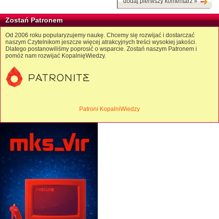
dodaj pierwszy komentarz »
Zostań Patronem
Od 2006 roku popularyzujemy naukę. Chcemy się rozwijać i dostarczać
naszym Czytelnikom jeszcze więcej atrakcyjnych treści wysokiej jakości.
Dlatego postanowiliśmy poprosić o wsparcie. Zostań naszym Patronem i
pomóż nam rozwijać KopalnięWiedzy.
Patroni KopalniWiedzy