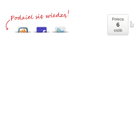
Poleca
6
osób