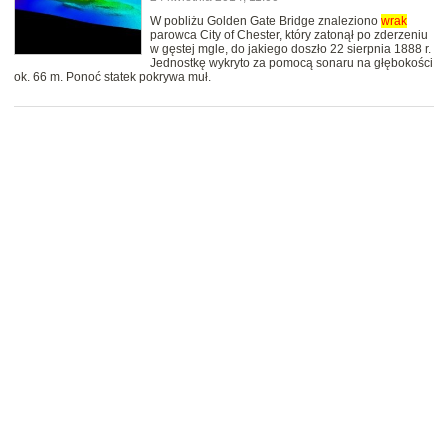
W pobliżu Golden Gate Bridge znaleziono
wrak
parowca City of Chester, który zatonął po zderzeniu
w gęstej mgle, do jakiego doszło 22 sierpnia 1888 r.
Jednostkę wykryto za pomocą sonaru na głębokości
ok. 66 m. Ponoć statek pokrywa muł.