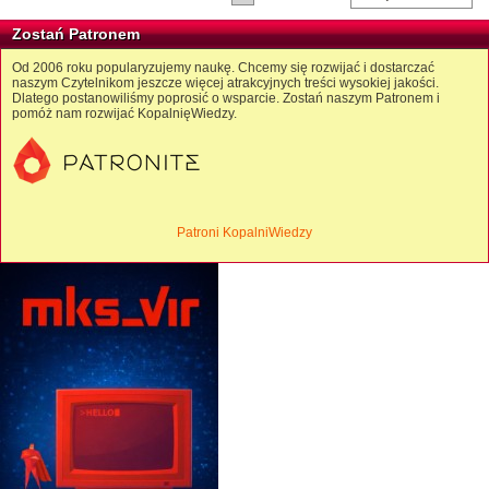
Zostań Patronem
Od 2006 roku popularyzujemy naukę. Chcemy się rozwijać i dostarczać
naszym Czytelnikom jeszcze więcej atrakcyjnych treści wysokiej jakości.
Dlatego postanowiliśmy poprosić o wsparcie. Zostań naszym Patronem i
pomóż nam rozwijać KopalnięWiedzy.
Patroni KopalniWiedzy