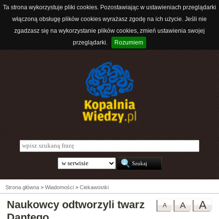
Ta strona wykorzystuje pliki cookies. Pozostawiając w ustawieniach przeglądarki
włączoną obsługę plików cookies wyrażasz zgodę na ich użycie. Jeśli nie
zgadzasz się na wykorzystanie plików cookies, zmień ustawienia swojej
przeglądarki.
Rozumiem
Strona główna
>
Wiadomości
>
Ciekawostki
Naukowcy odtworzyli twarz
A
A
A
Dantego