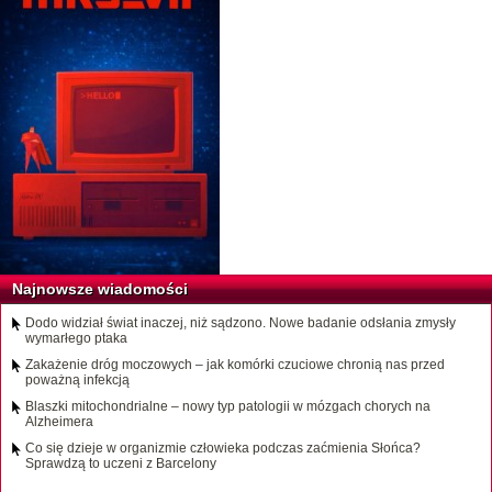
Najnowsze wiadomości
Dodo widział świat inaczej, niż sądzono. Nowe badanie odsłania zmysły
wymarłego ptaka
Zakażenie dróg moczowych – jak komórki czuciowe chronią nas przed
poważną infekcją
Blaszki mitochondrialne – nowy typ patologii w mózgach chorych na
Alzheimera
Co się dzieje w organizmie człowieka podczas zaćmienia Słońca?
Sprawdzą to uczeni z Barcelony