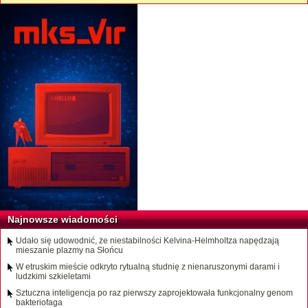
Najnowsze wiadomości
Udało się udowodnić, że niestabilności Kelvina-Helmholtza napędzają
mieszanie plazmy na Słońcu
W etruskim mieście odkryto rytualną studnię z nienaruszonymi darami i
ludzkimi szkieletami
Sztuczna inteligencja po raz pierwszy zaprojektowała funkcjonalny genom
bakteriofaga