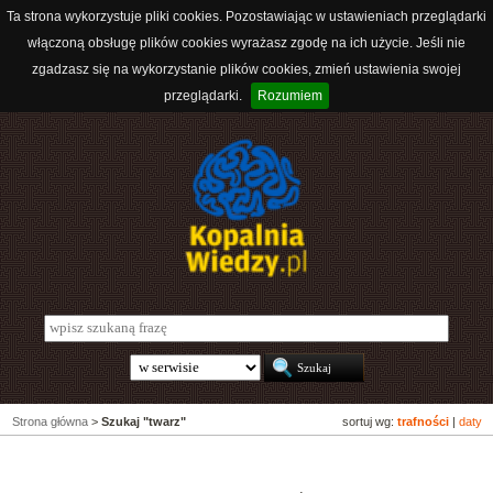
Ta strona wykorzystuje pliki cookies. Pozostawiając w ustawieniach przeglądarki
włączoną obsługę plików cookies wyrażasz zgodę na ich użycie. Jeśli nie
zgadzasz się na wykorzystanie plików cookies, zmień ustawienia swojej
przeglądarki.
Rozumiem
Strona główna
>
Szukaj "twarz"
sortuj wg:
trafności
|
daty