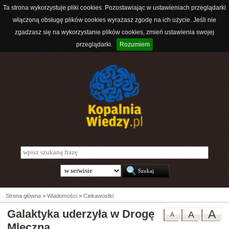
Ta strona wykorzystuje pliki cookies. Pozostawiając w ustawieniach przeglądarki
włączoną obsługę plików cookies wyrażasz zgodę na ich użycie. Jeśli nie
zgadzasz się na wykorzystanie plików cookies, zmień ustawienia swojej
przeglądarki.
Rozumiem
Strona główna
>
Wiadomości
>
Ciekawostki
Galaktyka uderzyła w Drogę
A
A
A
Mleczną