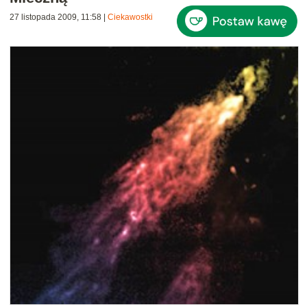
27 listopada 2009, 11:58
|
Ciekawostki