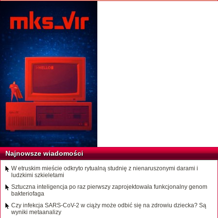
Najnowsze wiadomości
W etruskim mieście odkryto rytualną studnię z nienaruszonymi darami i
ludzkimi szkieletami
Sztuczna inteligencja po raz pierwszy zaprojektowała funkcjonalny genom
bakteriofaga
Czy infekcja SARS-CoV-2 w ciąży może odbić się na zdrowiu dziecka? Są
wyniki metaanalizy