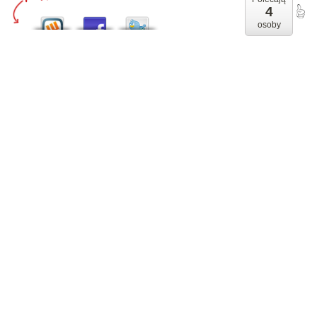
4
osoby