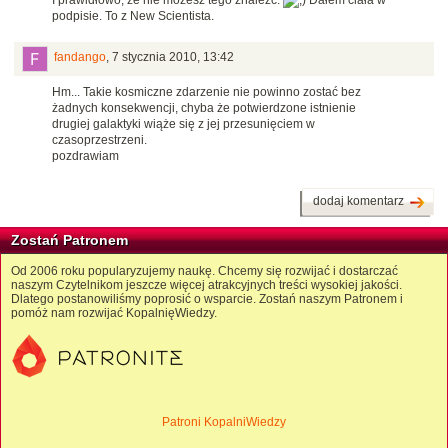
podpisie. To z New Scientista.
fandango
,
7 stycznia 2010, 13:42
Hm... Takie kosmiczne zdarzenie nie powinno zostać bez
żadnych konsekwencji, chyba że potwierdzone istnienie
drugiej galaktyki wiąże się z jej przesunięciem w
czasoprzestrzeni.
pozdrawiam
dodaj komentarz
Zostań Patronem
Od 2006 roku popularyzujemy naukę. Chcemy się rozwijać i dostarczać
naszym Czytelnikom jeszcze więcej atrakcyjnych treści wysokiej jakości.
Dlatego postanowiliśmy poprosić o wsparcie. Zostań naszym Patronem i
pomóż nam rozwijać KopalnięWiedzy.
Patroni KopalniWiedzy