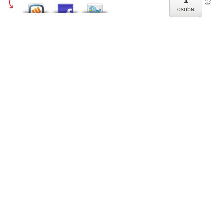
1
osoba