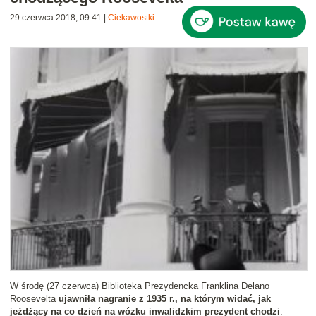
29 czerwca 2018, 09:41
|
Ciekawostki
W środę (27 czerwca) Biblioteka Prezydencka Franklina Delano
Roosevelta
ujawniła nagranie z 1935 r., na którym widać, jak
jeżdżący na co dzień na wózku inwalidzkim prezydent chodzi
.