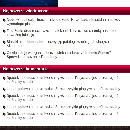
Najnowsze wiadomości
Dodo widział świat inaczej, niż sądzono. Nowe badanie odsłania zmysły
wymarłego ptaka
Zakażenie dróg moczowych – jak komórki czuciowe chronią nas przed
poważną infekcją
Blaszki mitochondrialne – nowy typ patologii w mózgach chorych na
Alzheimera
Co się dzieje w organizmie człowieka podczas zaćmienia Słońca?
Sprawdzą to uczeni z Barcelony
Najnowsze komentarze
Spadek dzietności to uniwersalny wzorzec. Przyczyna jest prostsza, niż
można by sądzić
Ludzie polowali na mamucice. Samce zwykle ginęły w sposób naturalny
Spadek dzietności to uniwersalny wzorzec. Przyczyna jest prostsza, niż
można by sądzić
Ludzie polowali na mamucice. Samce zwykle ginęły w sposób naturalny
Spadek dzietności to uniwersalny wzorzec. Przyczyna jest prostsza, niż
można by sądzić