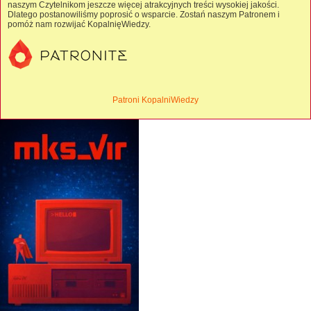
naszym Czytelnikom jeszcze więcej atrakcyjnych treści wysokiej jakości.
Dlatego postanowiliśmy poprosić o wsparcie. Zostań naszym Patronem i
pomóż nam rozwijać KopalnięWiedzy.
Patroni KopalniWiedzy