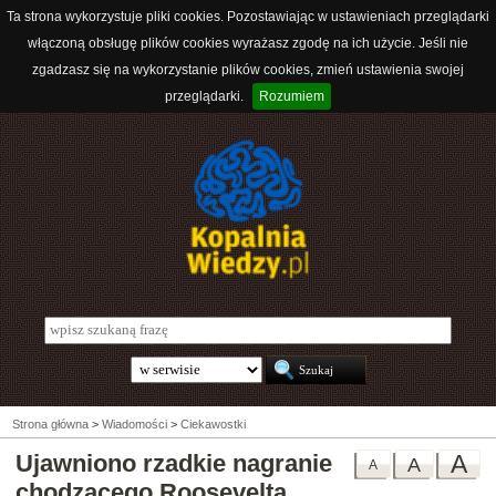
Ta strona wykorzystuje pliki cookies. Pozostawiając w ustawieniach przeglądarki
włączoną obsługę plików cookies wyrażasz zgodę na ich użycie. Jeśli nie
zgadzasz się na wykorzystanie plików cookies, zmień ustawienia swojej
przeglądarki.
Rozumiem
Strona główna
>
Wiadomości
>
Ciekawostki
Ujawniono rzadkie nagranie
A
A
A
chodzącego Roosevelta