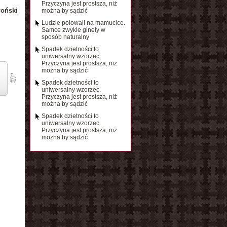
Przyczyna jest prostsza, niż
łoński
można by sądzić
Ludzie polowali na mamucice.
Samce zwykle ginęły w
sposób naturalny
Spadek dzietności to
uniwersalny wzorzec.
Przyczyna jest prostsza, niż
można by sądzić
Spadek dzietności to
uniwersalny wzorzec.
Przyczyna jest prostsza, niż
można by sądzić
Spadek dzietności to
uniwersalny wzorzec.
Przyczyna jest prostsza, niż
można by sądzić