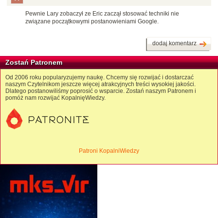
Pewnie Lary zobaczył ze Eric zaczął stosować techniki nie
związane początkowymi postanowieniami Google.
dodaj komentarz
Zostań Patronem
Od 2006 roku popularyzujemy naukę. Chcemy się rozwijać i dostarczać
naszym Czytelnikom jeszcze więcej atrakcyjnych treści wysokiej jakości.
Dlatego postanowiliśmy poprosić o wsparcie. Zostań naszym Patronem i
pomóż nam rozwijać KopalnięWiedzy.
Patroni KopalniWiedzy