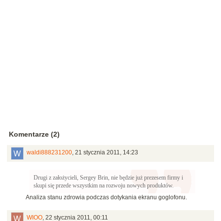
Komentarze (2)
waldi888231200
,
21 stycznia 2011, 14:23
Drugi z założycieli, Sergey Brin, nie będzie już prezesem firmy i
skupi się przede wszystkim na rozwoju nowych produktów.
Analiza stanu zdrowia podczas dotykania ekranu goglofonu.
WIOO
,
22 stycznia 2011, 00:11