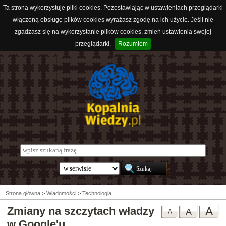
Ta strona wykorzystuje pliki cookies. Pozostawiając w ustawieniach przeglądarki
włączoną obsługę plików cookies wyrażasz zgodę na ich użycie. Jeśli nie
zgadzasz się na wykorzystanie plików cookies, zmień ustawienia swojej
przeglądarki.
Rozumiem
Strona główna
>
Wiadomości
>
Technologia
Zmiany na szczytach władzy
A
A
A
w Google'u