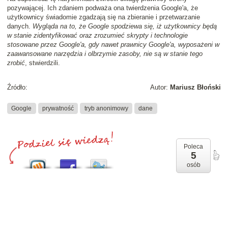
pozywającej. Ich zdaniem podważa ona twierdzenia Google'a, że
użytkownicy świadomie zgadzają się na zbieranie i przetwarzanie
danych.
Wygląda na to, że Google spodziewa się, iż użytkownicy będą
w stanie zidentyfikować oraz zrozumieć skrypty i technologie
stosowane przez Google'a, gdy nawet prawnicy Google'a, wyposażeni w
zaawansowane narzędzia i olbrzymie zasoby, nie są w stanie tego
zrobić
, stwierdzili.
Źródło:
Autor:
Mariusz Błoński
Google
prywatność
tryb anonimowy
dane
Poleca
5
osób