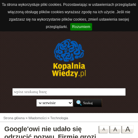
Ta strona wykorzystuje pliki cookies. Pozostawiając w ustawieniach przeglądarki
włączoną obsługę plików cookies wyrażasz zgodę na ich użycie. Jeśli nie
zgadzasz się na wykorzystanie plików cookies, zmień ustawienia swojej
przeglądarki.
Rozumiem
Strona główna
>
Wiadomości
>
Technologia
Google'owi nie udało się
A
A
A
odrzucić pozwu. Firmie grozi