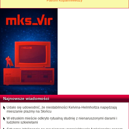
Patroni KopalniWiedzy
Najnowsze wiadomości
Udało się udowodnić, że niestabilności Kelvina-Helmholtza napędzają
mieszanie plazmy na Słońcu
W etruskim mieście odkryto rytualną studnię z nienaruszonymi darami i
ludzkimi szkieletami