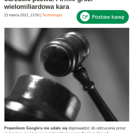
wielomiliardowa kara
15 marca 2021, 13:50
|
Technologia
Prawnikom Google'a nie udało się
doprowadzić do odrzucenia przez