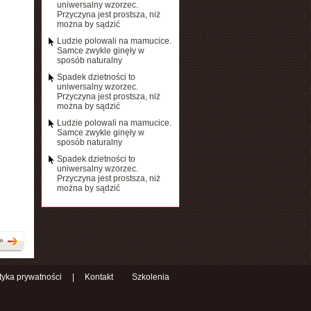
uniwersalny wzorzec.
Przyczyna jest prostsza, niż
można by sądzić
Ludzie polowali na mamucice.
Samce zwykle ginęły w
sposób naturalny
Spadek dzietności to
uniwersalny wzorzec.
Przyczyna jest prostsza, niż
można by sądzić
Ludzie polowali na mamucice.
Samce zwykle ginęły w
sposób naturalny
Spadek dzietności to
uniwersalny wzorzec.
Przyczyna jest prostsza, niż
można by sądzić
»
ityka prywatności
|
Kontakt
Szkolenia