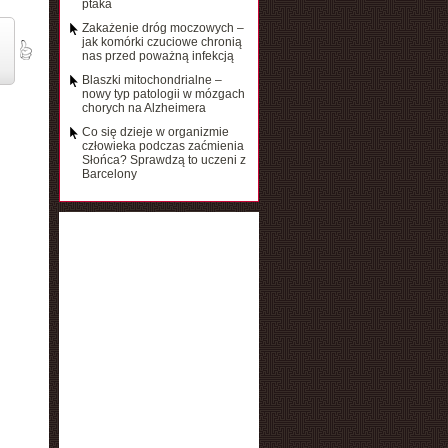
ptaka
Zakażenie dróg moczowych –
jak komórki czuciowe chronią
nas przed poważną infekcją
Blaszki mitochondrialne –
nowy typ patologii w mózgach
chorych na Alzheimera
Co się dzieje w organizmie
człowieka podczas zaćmienia
Słońca? Sprawdzą to uczeni z
Barcelony