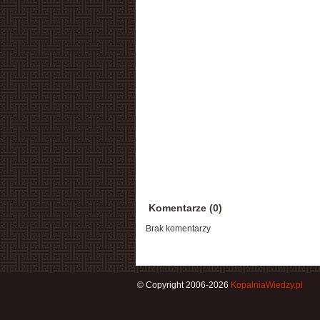
Komentarze (0)
Brak komentarzy
© Copyright 2006-2026
KopalniaWiedzy.pl