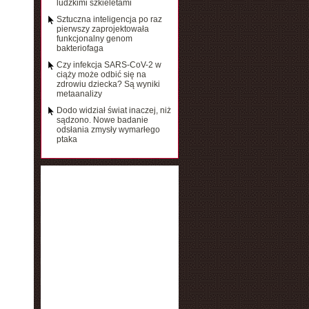
ludzkimi szkieletami
Sztuczna inteligencja po raz
pierwszy zaprojektowała
funkcjonalny genom
bakteriofaga
Czy infekcja SARS-CoV-2 w
ciąży może odbić się na
zdrowiu dziecka? Są wyniki
metaanalizy
Dodo widział świat inaczej, niż
sądzono. Nowe badanie
odsłania zmysły wymarłego
ptaka