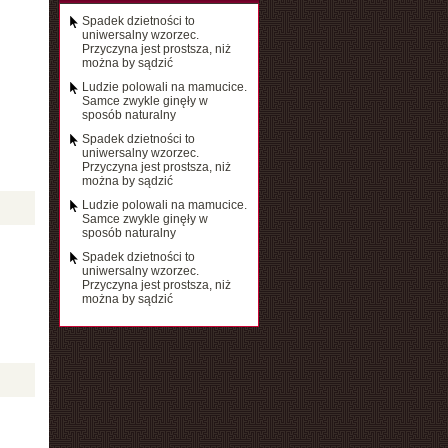
Spadek dzietności to
uniwersalny wzorzec.
Przyczyna jest prostsza, niż
można by sądzić
Ludzie polowali na mamucice.
Samce zwykle ginęły w
sposób naturalny
Spadek dzietności to
uniwersalny wzorzec.
Przyczyna jest prostsza, niż
można by sądzić
Ludzie polowali na mamucice.
Samce zwykle ginęły w
sposób naturalny
Spadek dzietności to
uniwersalny wzorzec.
Przyczyna jest prostsza, niż
można by sądzić