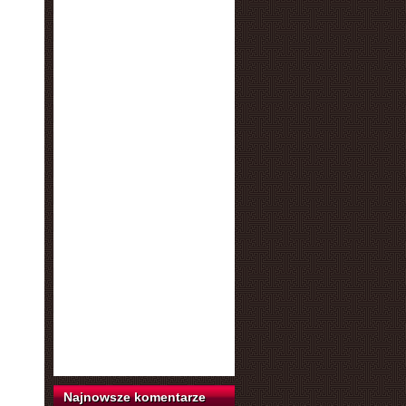
Najnowsze komentarze