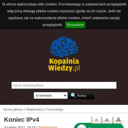
Ta strona wykorzystuje pliki cookies. Pozostawiając w ustawieniach przeglądarki
włączoną obsługę plików cookies wyrażasz zgodę na ich użycie. Jeśli nie
zgadzasz się na wykorzystanie plików cookies, zmień ustawienia swojej
przeglądarki.
Rozumiem
Strona główna
>
Wiadomości
>
Technologia
Koniec IPv4
A
A
A
3 lutego 2011, 18:15
|
Technologia