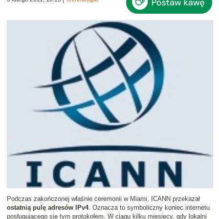
Podczas zakończonej właśnie ceremonii w Miami, ICANN przekazał
ostatnią pulę adresów IPv4
. Oznacza to symboliczny koniec internetu
posługującego się tym protokołem. W ciągu kilku miesięcy, gdy lokalni