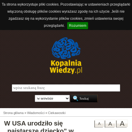
Ta strona wykorzystuje pliki cookies. Pozostawiając w ustawieniach przeglądarki
włączoną obsługę plików cookies wyrażasz zgodę na ich użycie. Jeśli nie
zgadzasz się na wykorzystanie plików cookies, zmień ustawienia swojej
przeglądarki.
Rozumiem
Strona główna
>
Wiadomości
>
Ciekawostki
W USA urodziło się
A
A
A
„najstarsze dziecko” w