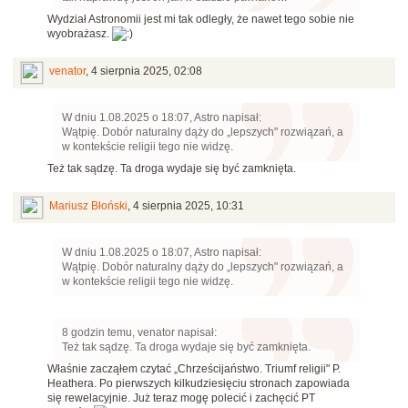
Wydział Astronomii jest mi tak odległy, że nawet tego sobie nie
wyobrażasz.
venator
,
4 sierpnia 2025, 02:08
W dniu 1.08.2025 o 18:07, Astro napisał:
Wątpię. Dobór naturalny dąży do „lepszych" rozwiązań, a
w kontekście religii tego nie widzę.
Też tak sądzę. Ta droga wydaje się być zamknięta.
Mariusz Błoński
,
4 sierpnia 2025, 10:31
W dniu 1.08.2025 o 18:07, Astro napisał:
Wątpię. Dobór naturalny dąży do „lepszych" rozwiązań, a
w kontekście religii tego nie widzę.
8 godzin temu, venator napisał:
Też tak sądzę. Ta droga wydaje się być zamknięta.
Właśnie zacząłem czytać „Chrześcijaństwo. Triumf religii" P.
Heathera. Po pierwszych kilkudziesięciu stronach zapowiada
się rewelacyjnie. Już teraz mogę polecić i zachęcić PT