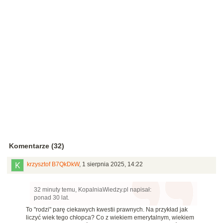
Komentarze (32)
krzysztof B7QkDkW
,
1 sierpnia 2025, 14:22
32 minuty temu, KopalniaWiedzy.pl napisał:
ponad 30 lat.
To "rodzi" parę ciekawych kwestii prawnych. Na przykład jak
liczyć wiek tego chłopca? Co z wiekiem emerytalnym, wiekiem