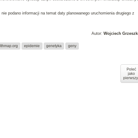
y, nie podano informacji na temat daty planowanego uruchomienia drugiego z
Autor:
Wojciech Grzeszk
lthmap.org
epidemie
genetyka
geny
Poleć
jako
pierwszy