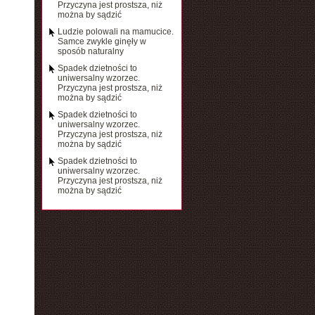
Przyczyna jest prostsza, niż
można by sądzić
Ludzie polowali na mamucice.
Samce zwykle ginęły w
sposób naturalny
Spadek dzietności to
uniwersalny wzorzec.
Przyczyna jest prostsza, niż
można by sądzić
Spadek dzietności to
uniwersalny wzorzec.
Przyczyna jest prostsza, niż
można by sądzić
Spadek dzietności to
uniwersalny wzorzec.
Przyczyna jest prostsza, niż
można by sądzić