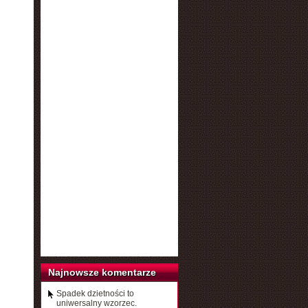
Najnowsze komentarze
Spadek dzietności to
uniwersalny wzorzec.