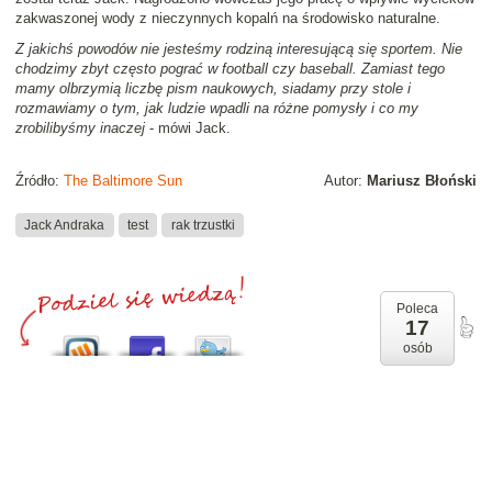
zakwaszonej wody z nieczynnych kopalń na środowisko naturalne.
Z jakichś powodów nie jesteśmy rodziną interesującą się sportem. Nie
chodzimy zbyt często pograć w football czy baseball. Zamiast tego
mamy olbrzymią liczbę pism naukowych, siadamy przy stole i
rozmawiamy o tym, jak ludzie wpadli na różne pomysły i co my
zrobilibyśmy inaczej
- mówi Jack.
Źródło:
The Baltimore Sun
Autor:
Mariusz Błoński
Jack Andraka
test
rak trzustki
Poleca
17
osób