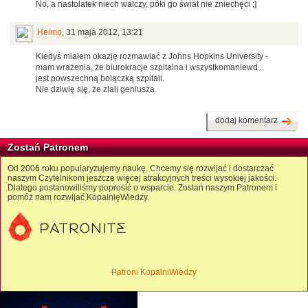
No, a nastolatek niech walczy, póki go świat nie zniechęci ;]
Heimo
,
31 maja 2012, 13:21
Kiedyś miałem okazję rozmawiać z Johns Hopkins University -
mam wrażenia, że biurokracje szpitalna i wszystkomaniewd...
jest powszechną bolączką szpitali.
Nie dziwię się, że zlali geniusza.
dodaj komentarz
Zostań Patronem
Od 2006 roku popularyzujemy naukę. Chcemy się rozwijać i dostarczać
naszym Czytelnikom jeszcze więcej atrakcyjnych treści wysokiej jakości.
Dlatego postanowiliśmy poprosić o wsparcie. Zostań naszym Patronem i
pomóż nam rozwijać KopalnięWiedzy.
Patroni KopalniWiedzy