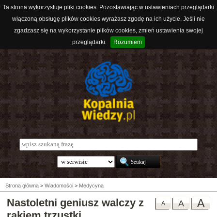
Ta strona wykorzystuje pliki cookies. Pozostawiając w ustawieniach przeglądarki
włączoną obsługę plików cookies wyrażasz zgodę na ich użycie. Jeśli nie
zgadzasz się na wykorzystanie plików cookies, zmień ustawienia swojej
przeglądarki.
Rozumiem
Strona główna
>
Wiadomości
>
Medycyna
Nastoletni geniusz walczy z
A
A
A
rakiem trzustki