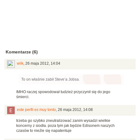
Komentarze (6)
wilk
,
26 maja 2012, 14:04
To on właśnie zabił Steve’a Jobsa.
IMHO raczej spowodował tudzież przyczynił się do jego
śmierci.
este perfil es muy tonto
,
26 maja 2012, 14:08
trzeba go szybko zneutralizować zanim wysadzi wielkie
koncerny z siodła. poza tym jak będzie Edisonem naszych
czasów to nieźle się napatentuje