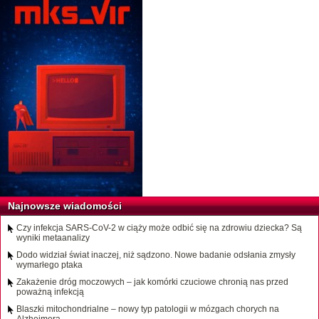
Najnowsze wiadomości
Czy infekcja SARS-CoV-2 w ciąży może odbić się na zdrowiu dziecka? Są
wyniki metaanalizy
Dodo widział świat inaczej, niż sądzono. Nowe badanie odsłania zmysły
wymarłego ptaka
Zakażenie dróg moczowych – jak komórki czuciowe chronią nas przed
poważną infekcją
Blaszki mitochondrialne – nowy typ patologii w mózgach chorych na
Alzheimera