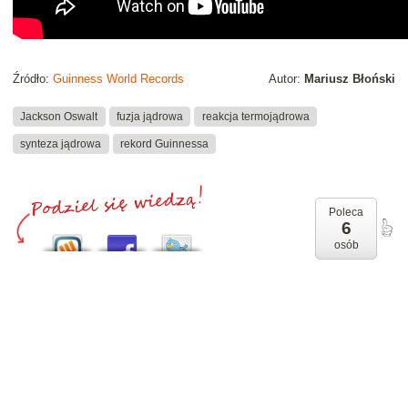
Źródło:
Guinness World Records
Autor:
Mariusz Błoński
Jackson Oswalt
fuzja jądrowa
reakcja termojądrowa
synteza jądrowa
rekord Guinnessa
Poleca
6
osób