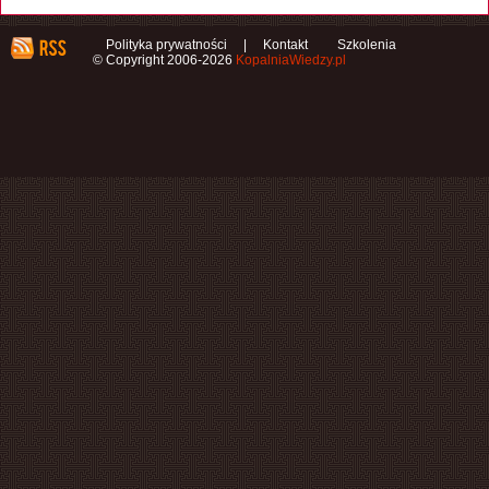
Polityka prywatności
|
Kontakt
Szkolenia
© Copyright 2006-2026
KopalniaWiedzy.pl