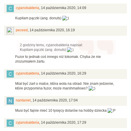
cyjanobakteria
,
14 października 2020, 14:09
Kupiłam pączki (ang. donuts)
peceed
,
14 października 2020, 16:19
2 godziny temu, cyjanobakteria napisał:
Kupiłam pączki (ang. donuts)
Fuzor to jednak coś innego niż tokomak. Chyba że nie
zrozumiałem żartu.
cyjanobakteria
,
14 października 2020, 16:29
Miał być żart o matce, która woła na obiad. Nie znam jedzenie,
które przypomina fuzor, może marshmallows?
nantaniel
,
14 października 2020, 17:04
Musi być fajnie mieć 10 tysięcy dolarów na hobby dziecka
cyjanobakteria
,
14 października 2020, 17:29