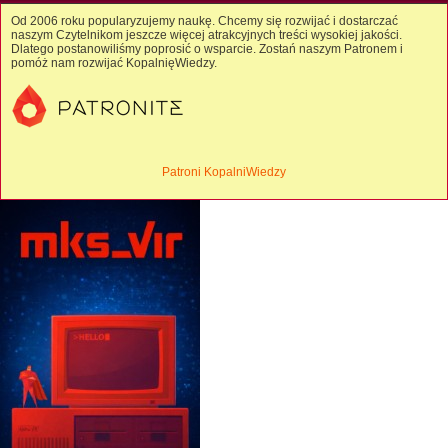
Od 2006 roku popularyzujemy naukę. Chcemy się rozwijać i dostarczać
naszym Czytelnikom jeszcze więcej atrakcyjnych treści wysokiej jakości.
Dlatego postanowiliśmy poprosić o wsparcie. Zostań naszym Patronem i
pomóż nam rozwijać KopalnięWiedzy.
Patroni KopalniWiedzy