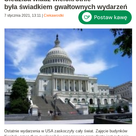
była świadkiem gwałtownych wydarzeń
7 stycznia 2021, 13:11
|
Ciekawostki
Ostatnie wydarzenia w USA zaskoczyły cały świat. Zajęcie budynków