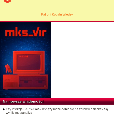
Patroni KopalniWiedzy
Najnowsze wiadomości
Czy infekcja SARS-CoV-2 w ciąży może odbić się na zdrowiu dziecka? Są
wyniki metaanalizy