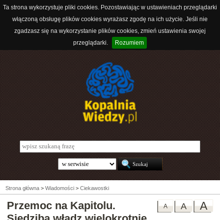
Ta strona wykorzystuje pliki cookies. Pozostawiając w ustawieniach przeglądarki
włączoną obsługę plików cookies wyrażasz zgodę na ich użycie. Jeśli nie
zgadzasz się na wykorzystanie plików cookies, zmień ustawienia swojej
przeglądarki.
Rozumiem
Strona główna
>
Wiadomości
>
Ciekawostki
Przemoc na Kapitolu.
A
A
A
Siedziba władz wielokrotnie