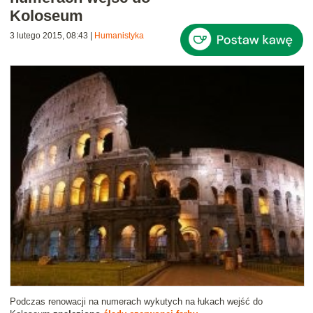
Koloseum
3 lutego 2015, 08:43
|
Humanistyka
Podczas renowacji na numerach wykutych na łukach wejść do