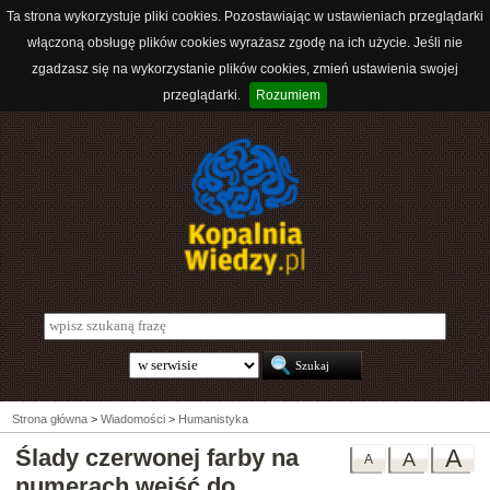
Ta strona wykorzystuje pliki cookies. Pozostawiając w ustawieniach przeglądarki
włączoną obsługę plików cookies wyrażasz zgodę na ich użycie. Jeśli nie
zgadzasz się na wykorzystanie plików cookies, zmień ustawienia swojej
przeglądarki.
Rozumiem
Strona główna
>
Wiadomości
>
Humanistyka
Ślady czerwonej farby na
A
A
A
numerach wejść do