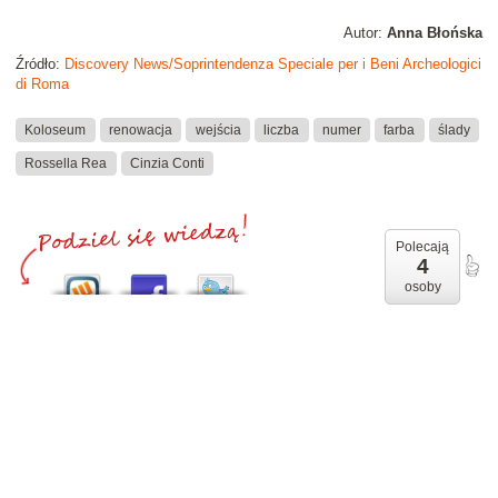
Autor:
Anna Błońska
Źródło:
Discovery News/Soprintendenza Speciale per i Beni Archeologici
di Roma
Koloseum
renowacja
wejścia
liczba
numer
farba
ślady
Rossella Rea
Cinzia Conti
Polecają
4
osoby