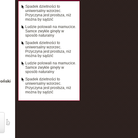
Spadek dzietności to
uniwersalny wzorzec.
Przyczyna jest prostsza, niż
można by sądzić
Ludzie polowali na mamucice.
Samce zwykle ginęły w
sposób naturalny
Spadek dzietności to
uniwersalny wzorzec.
Przyczyna jest prostsza, niż
można by sądzić
Ludzie polowali na mamucice.
Samce zwykle ginęły w
sposób naturalny
Spadek dzietności to
łoński
uniwersalny wzorzec.
Przyczyna jest prostsza, niż
można by sądzić