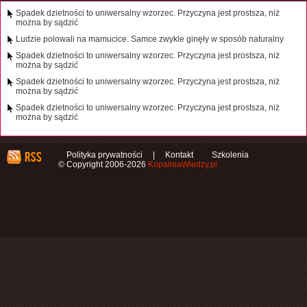
Spadek dzietności to uniwersalny wzorzec. Przyczyna jest prostsza, niż
można by sądzić
Ludzie polowali na mamucice. Samce zwykle ginęły w sposób naturalny
Spadek dzietności to uniwersalny wzorzec. Przyczyna jest prostsza, niż
można by sądzić
Spadek dzietności to uniwersalny wzorzec. Przyczyna jest prostsza, niż
można by sądzić
Spadek dzietności to uniwersalny wzorzec. Przyczyna jest prostsza, niż
można by sądzić
Polityka prywatności
|
Kontakt
Szkolenia
© Copyright 2006-2026
KopalniaWiedzy.pl