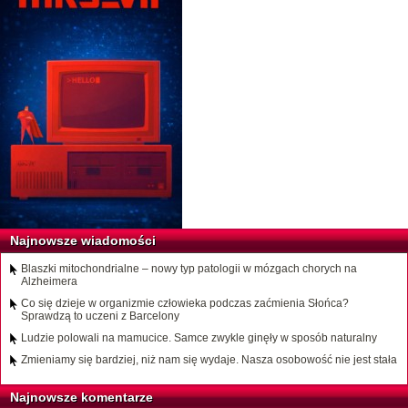
Najnowsze wiadomości
Blaszki mitochondrialne – nowy typ patologii w mózgach chorych na
Alzheimera
Co się dzieje w organizmie człowieka podczas zaćmienia Słońca?
Sprawdzą to uczeni z Barcelony
Ludzie polowali na mamucice. Samce zwykle ginęły w sposób naturalny
Zmieniamy się bardziej, niż nam się wydaje. Nasza osobowość nie jest stała
Najnowsze komentarze