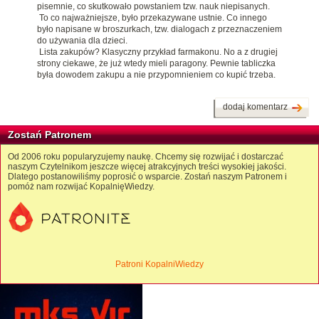
pisemnie, co skutkowało powstaniem tzw. nauk niepisanych.
To co najważniejsze, było przekazywane ustnie. Co innego
było napisane w broszurkach, tzw. dialogach z przeznaczeniem
do używania dla dzieci.
Lista zakupów? Klasyczny przykład farmakonu. No a z drugiej
strony ciekawe, że już wtedy mieli paragony. Pewnie tabliczka
była dowodem zakupu a nie przypomnieniem co kupić trzeba.
dodaj komentarz
Zostań Patronem
Od 2006 roku popularyzujemy naukę. Chcemy się rozwijać i dostarczać
naszym Czytelnikom jeszcze więcej atrakcyjnych treści wysokiej jakości.
Dlatego postanowiliśmy poprosić o wsparcie. Zostań naszym Patronem i
pomóż nam rozwijać KopalnięWiedzy.
Patroni KopalniWiedzy