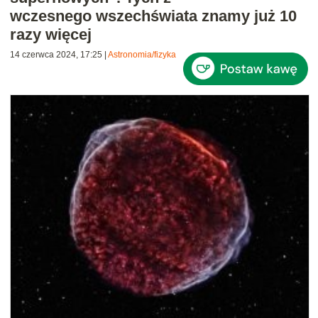
wczesnego wszechświata znamy już 10
razy więcej
14 czerwca 2024, 17:25
|
Astronomia/fizyka