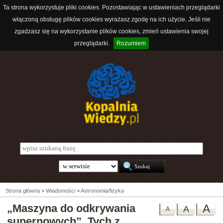
Ta strona wykorzystuje pliki cookies. Pozostawiając w ustawieniach przeglądarki
włączoną obsługę plików cookies wyrażasz zgodę na ich użycie. Jeśli nie
zgadzasz się na wykorzystanie plików cookies, zmień ustawienia swojej
przeglądarki.
Rozumiem
Strona główna
>
Wiadomości
>
Astronomia/fizyka
„Maszyna do odkrywania
A
A
A
supernowych”. Tych z