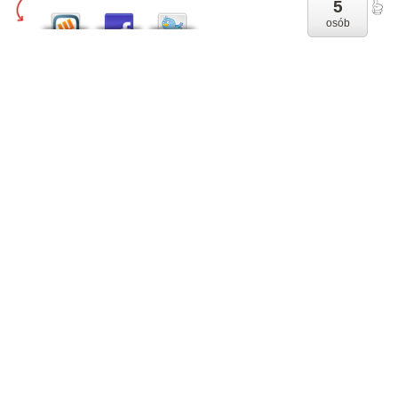
5
osób