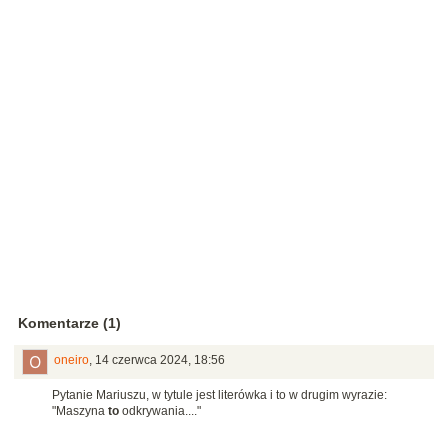
Komentarze (1)
oneiro
,
14 czerwca 2024, 18:56
Pytanie Mariuszu, w tytule jest literówka i to w drugim wyrazie:
"Maszyna
to
odkrywania...."