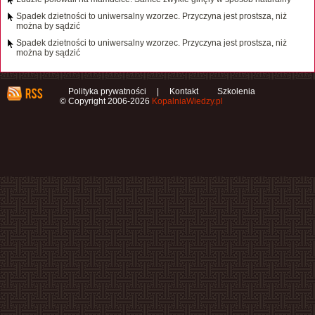
Spadek dzietności to uniwersalny wzorzec. Przyczyna jest prostsza, niż
można by sądzić
Spadek dzietności to uniwersalny wzorzec. Przyczyna jest prostsza, niż
można by sądzić
Polityka prywatności
|
Kontakt
Szkolenia
© Copyright 2006-2026
KopalniaWiedzy.pl