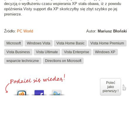
decyzją o wydłużeniu czasu wspierania XP stała obawa, iż z powodu
opóźnienia Visty support dla XP skończyłby się zbyt szybko po jej
premierze.
Źródło:
PC World
Autor:
Mariusz Błoński
Microsoft
Windows Vista
Vista Home Basic
Vista Home Premium
Vista Business
Vista Ultimate
Vista Enterprise
Windows XP
wsparcie techniczne
Directions on Microsoft
Poleć
jako
pierwszy !