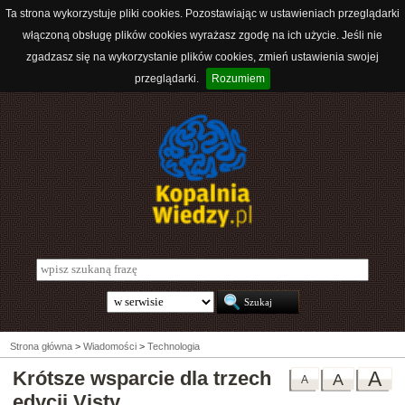
Ta strona wykorzystuje pliki cookies. Pozostawiając w ustawieniach przeglądarki
włączoną obsługę plików cookies wyrażasz zgodę na ich użycie. Jeśli nie
zgadzasz się na wykorzystanie plików cookies, zmień ustawienia swojej
przeglądarki.
Rozumiem
Strona główna
>
Wiadomości
>
Technologia
Krótsze wsparcie dla trzech
A
A
A
edycji Visty