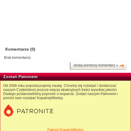
Komentarze (0)
Brak komentarzy
dodaj pierwszy komentarz »
Zostań Patronem
Od 2006 roku popularyzujemy naukę. Chcemy się rozwijać i dostarczać
naszym Czytelnikom jeszcze więcej atrakcyjnych treści wysokiej jakości.
Dlatego postanowiliśmy poprosić o wsparcie. Zostań naszym Patronem i
pomóż nam rozwijać KopalnięWiedzy.
Patroni KopalniWiedzy