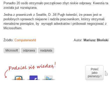
Ponadto 20 osób otrzymało początkowo zbyt niskie odprawy. Kwestia ta
została już rozwiązana.
Jedna z prawniczek z Seattle, D. Jill Pugh twierdzi, że prawo jest w
podobnych sprawach niejasne i radziła pracownikom, którzy otrzymali
nienależne pieniądze, by wynajęli adwokatów i próbowali negocjować z
Microsoftem.
Źródło:
Computerworld
Autor:
Mariusz Błoński
Microsoft
odprawa
nadpłata
Poleć
jako
pierwszy !