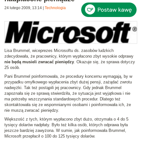
24 lutego 2009, 13:14
|
Technologia
Lisa Brummel, wiceprezes Microsoftu ds. zasobów ludzkich
zdecydowała, że pracownicy, którym wypłacono zbyt wysokie odprawy
nie będą musieli zwracać pieniędzy
. Okazuje się, że sprawa dotyczy
25 osób.
Pani Brummel poinformowała, że procedury koncernu wymagają, by w
przypadku omyłkowego wypłacenia zbyt dużej pensji, zażądać zwrotu
nadwyżki. Tak też postąpili jej pracownicy. Gdy jednak Brummel
zapoznała się ze sprawą stwierdziła, że sytuacja jest wyjątkowa i nie
ma potrzeby wszczynania standardowych procedur. Dlatego też
skontaktowała się ze wspomnianymi osobami i poinformowała ich, że
nie muszą zwracać pieniędzy.
Większość z tych, którym wypłacono zbyt dużo, otrzymała o 4 do 5
tysięcy dolarów nadpłaty. Było też kilka osób, których odprawa była
jeszcze bardziej zawyżona. W sumie, jak poinformowała Brummel,
Microsoft przepłacił o 100 do 125 tysięcy dolarów.