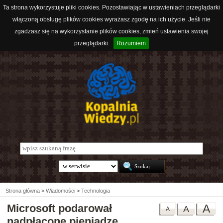
Ta strona wykorzystuje pliki cookies. Pozostawiając w ustawieniach przeglądarki
włączoną obsługę plików cookies wyrażasz zgodę na ich użycie. Jeśli nie
zgadzasz się na wykorzystanie plików cookies, zmień ustawienia swojej
przeglądarki.
Rozumiem
Strona główna
>
Wiadomości
>
Technologia
Microsoft podarował
A
A
A
nadpłacone pieniądze