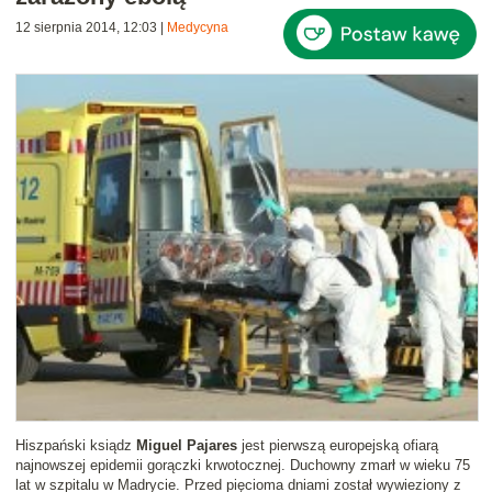
12 sierpnia 2014, 12:03
|
Medycyna
Hiszpański ksiądz
Miguel Pajares
jest pierwszą europejską ofiarą
najnowszej epidemii gorączki krwotocznej. Duchowny zmarł w wieku 75
lat w szpitalu w Madrycie. Przed pięcioma dniami został wywieziony z