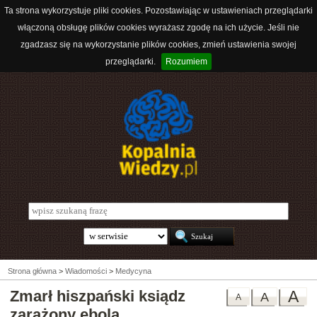
Ta strona wykorzystuje pliki cookies. Pozostawiając w ustawieniach przeglądarki
włączoną obsługę plików cookies wyrażasz zgodę na ich użycie. Jeśli nie
zgadzasz się na wykorzystanie plików cookies, zmień ustawienia swojej
przeglądarki.
Rozumiem
Strona główna
>
Wiadomości
>
Medycyna
Zmarł hiszpański ksiądz
A
A
A
zarażony ebolą