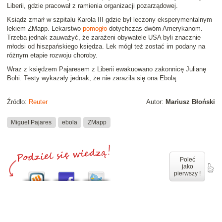
Liberii, gdzie pracował z ramienia organizacji pozarządowej.
Ksiądz zmarł w szpitalu Karola III gdzie był leczony eksperymentalnym
lekiem ZMapp. Lekarstwo
pomogło
dotychczas dwóm Amerykanom.
Trzeba jednak zauważyć, że zarażeni obywatele USA byli znacznie
młodsi od hiszpańskiego księdza. Lek mógł też zostać im podany na
różnym etapie rozwoju choroby.
Wraz z księdzem Pajaresem z Liberii ewakuowano zakonnicę Julianę
Bohi. Testy wykazały jednak, że nie zaraziła się ona Ebolą.
Źródło:
Reuter
Autor:
Mariusz Błoński
Miguel Pajares
ebola
ZMapp
Poleć
jako
pierwszy !