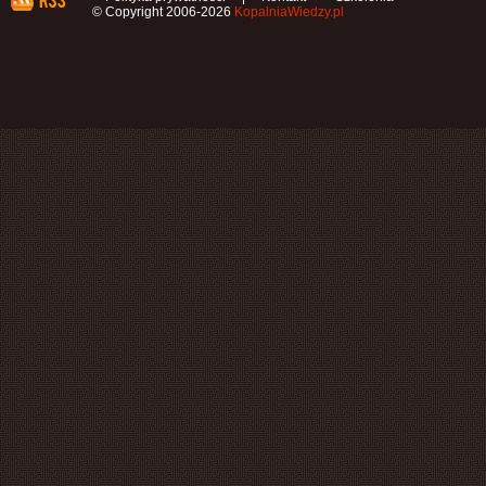
© Copyright 2006-2026
KopalniaWiedzy.pl