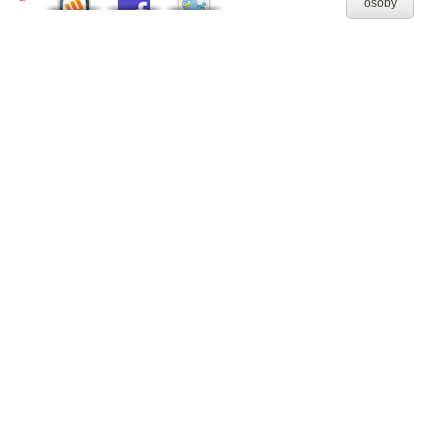
osoby