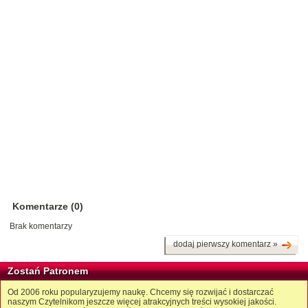
Komentarze (0)
Brak komentarzy
dodaj pierwszy komentarz »
Zostań Patronem
Od 2006 roku popularyzujemy naukę. Chcemy się rozwijać i dostarczać
naszym Czytelnikom jeszcze więcej atrakcyjnych treści wysokiej jakości.