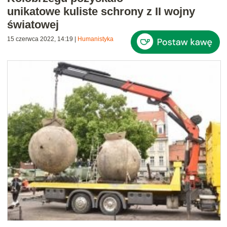
unikatowe kuliste schrony z II wojny
światowej
15 czerwca 2022, 14:19
|
Humanistyka