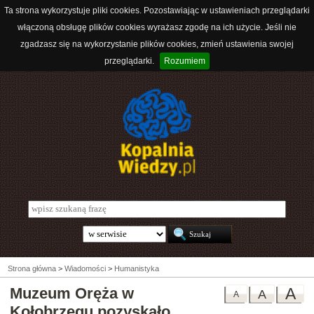
Ta strona wykorzystuje pliki cookies. Pozostawiając w ustawieniach przeglądarki
włączoną obsługę plików cookies wyrażasz zgodę na ich użycie. Jeśli nie
zgadzasz się na wykorzystanie plików cookies, zmień ustawienia swojej
przeglądarki.
Rozumiem
Strona główna
>
Wiadomości
>
Humanistyka
Muzeum Oręża w
A
A
A
Kołobrzegu pozyskało