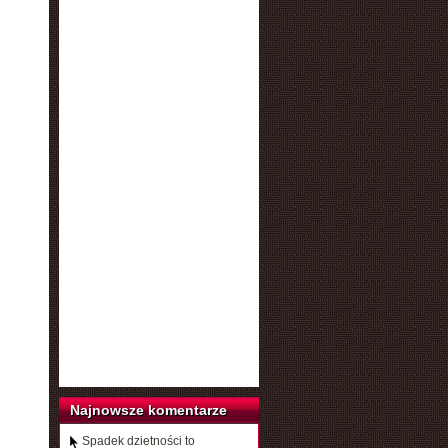
Najnowsze komentarze
Spadek dzietności to