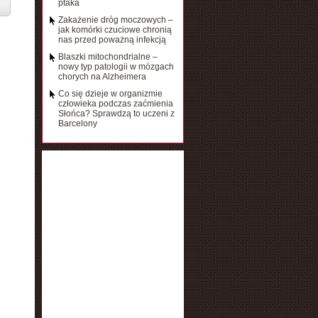
ptaka
Zakażenie dróg moczowych –
jak komórki czuciowe chronią
nas przed poważną infekcją
Blaszki mitochondrialne –
nowy typ patologii w mózgach
chorych na Alzheimera
Co się dzieje w organizmie
człowieka podczas zaćmienia
Słońca? Sprawdzą to uczeni z
Barcelony