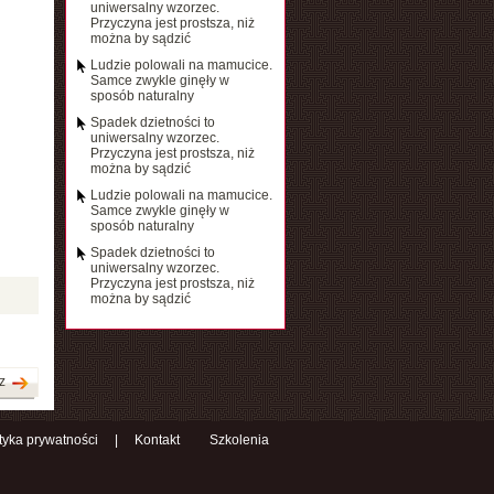
uniwersalny wzorzec.
Przyczyna jest prostsza, niż
można by sądzić
Ludzie polowali na mamucice.
Samce zwykle ginęły w
sposób naturalny
Spadek dzietności to
uniwersalny wzorzec.
Przyczyna jest prostsza, niż
można by sądzić
Ludzie polowali na mamucice.
Samce zwykle ginęły w
sposób naturalny
Spadek dzietności to
uniwersalny wzorzec.
Przyczyna jest prostsza, niż
można by sądzić
z
ityka prywatności
|
Kontakt
Szkolenia