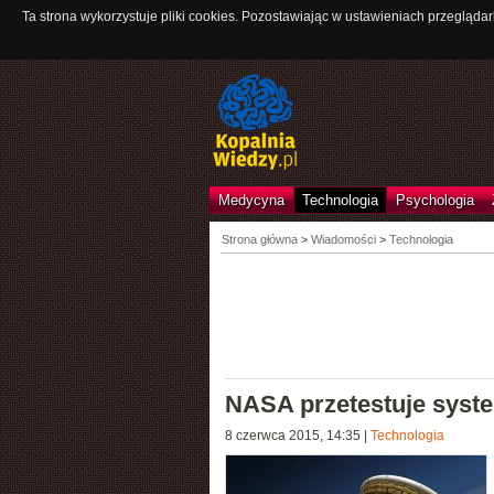
Ta strona wykorzystuje pliki cookies. Pozostawiając w ustawieniach przeglądar
Medycyna
Technologia
Psychologia
Strona główna
>
Wiadomości
>
Technologia
NASA przetestuje syst
8 czerwca 2015, 14:35
|
Technologia