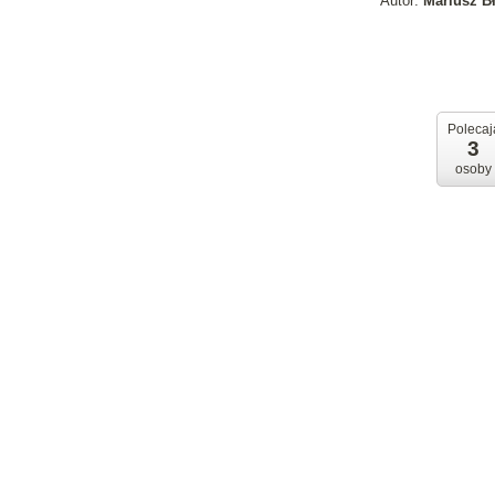
Autor:
Mariusz B
Polecaj
3
osoby