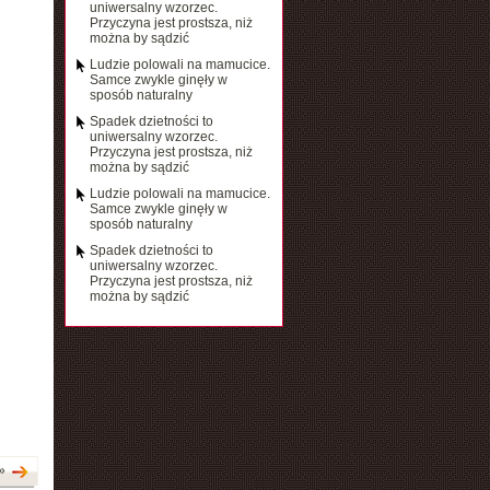
uniwersalny wzorzec.
Przyczyna jest prostsza, niż
można by sądzić
Ludzie polowali na mamucice.
Samce zwykle ginęły w
sposób naturalny
Spadek dzietności to
uniwersalny wzorzec.
Przyczyna jest prostsza, niż
można by sądzić
Ludzie polowali na mamucice.
Samce zwykle ginęły w
sposób naturalny
Spadek dzietności to
uniwersalny wzorzec.
Przyczyna jest prostsza, niż
można by sądzić
»