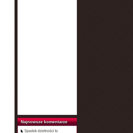
Najnowsze komentarze
Spadek dzietności to