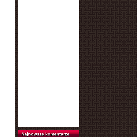
Najnowsze komentarze