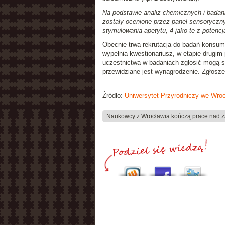
Na podstawie analiz chemicznych i badan
zostały ocenione przez panel sensoryczny.
stymulowania apetytu, 4 jako te z potenc
Obecnie trwa rekrutacja do badań konsum
wypełnią kwestionariusz, w etapie drugi
uczestnictwa w badaniach zgłosić mogą si
przewidziane jest wynagrodzenie. Zgłoszen
Źródło:
Uniwersytet Przyrodniczy we Wroc
Naukowcy z Wrocławia kończą prace nad z