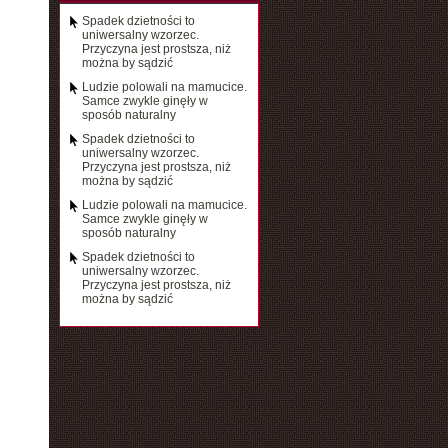
Spadek dzietności to
uniwersalny wzorzec.
Przyczyna jest prostsza, niż
można by sądzić
Ludzie polowali na mamucice.
Samce zwykle ginęły w
sposób naturalny
Spadek dzietności to
uniwersalny wzorzec.
Przyczyna jest prostsza, niż
można by sądzić
Ludzie polowali na mamucice.
Samce zwykle ginęły w
sposób naturalny
Spadek dzietności to
uniwersalny wzorzec.
Przyczyna jest prostsza, niż
można by sądzić