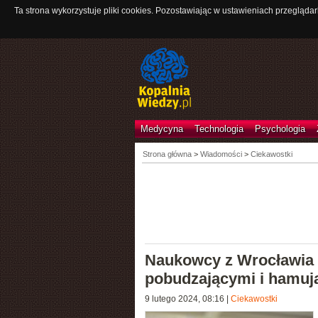
Ta strona wykorzystuje pliki cookies. Pozostawiając w ustawieniach przeglądar
Medycyna
Technologia
Psychologia
Strona główna
>
Wiadomości
>
Ciekawostki
Naukowcy z Wrocławia 
pobudzającymi i hamuj
9 lutego 2024, 08:16
|
Ciekawostki