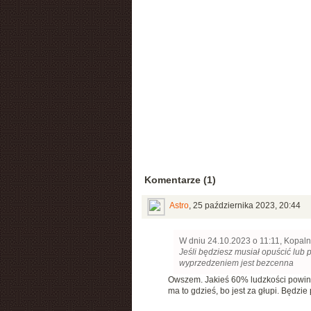
Komentarze (1)
Astro
,
25 października 2023, 20:44
W dniu 24.10.2023 o 11:11, Kopaln
Jeśli będziesz musiał opuścić lub
wyprzedzeniem jest bezcenna
Owszem. Jakieś 60% ludzkości powinno
ma to gdzieś, bo jest za głupi. Będzi