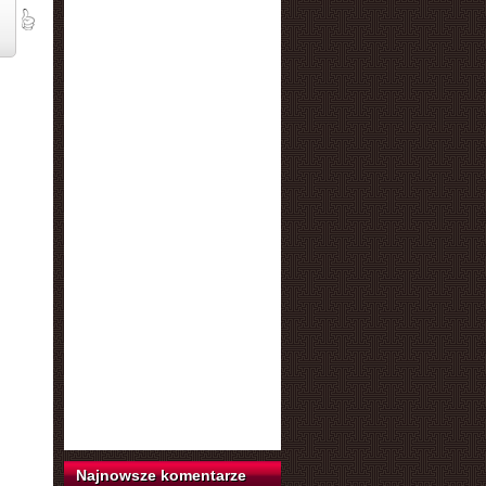
Najnowsze komentarze