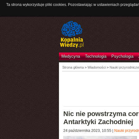
Ta strona wykorzystuje pliki cookies. Pozostawiając w ustawieniach przeglądar
Medycyna
Technologia
Psychologia
Strona główna
>
Wiadomości
>
Nauki przyrodnicze
Nic nie powstrzyma cor
Antarktyki Zachodniej
24 października 2023, 10:55
|
Nauki przyrod