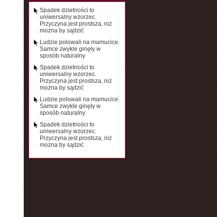
Spadek dzietności to
uniwersalny wzorzec.
Przyczyna jest prostsza, niż
można by sądzić
Ludzie polowali na mamucice.
Samce zwykle ginęły w
sposób naturalny
Spadek dzietności to
uniwersalny wzorzec.
Przyczyna jest prostsza, niż
można by sądzić
Ludzie polowali na mamucice.
Samce zwykle ginęły w
sposób naturalny
Spadek dzietności to
uniwersalny wzorzec.
Przyczyna jest prostsza, niż
można by sądzić