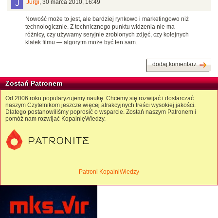
Jurgi
,
30 marca 2010, 16:49
Nowość może to jest, ale bardziej rynkowo i marketingowo niż
technologicznie. Z technicznego punktu widzenia nie ma
różnicy, czy używamy seryjnie zrobionych zdjęć, czy kolejnych
klatek filmu — algorytm może być ten sam.
dodaj komentarz
Zostań Patronem
Od 2006 roku popularyzujemy naukę. Chcemy się rozwijać i dostarczać
naszym Czytelnikom jeszcze więcej atrakcyjnych treści wysokiej jakości.
Dlatego postanowiliśmy poprosić o wsparcie. Zostań naszym Patronem i
pomóż nam rozwijać KopalnięWiedzy.
Patroni KopalniWiedzy