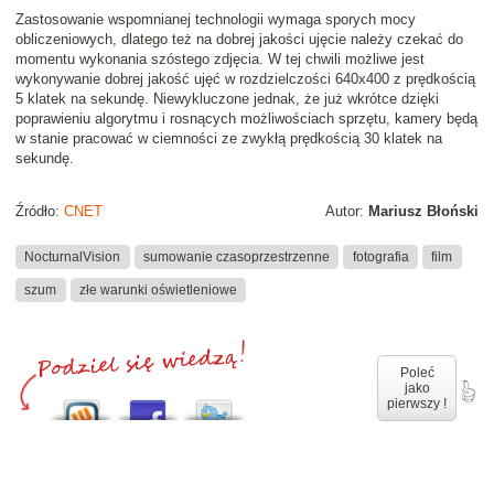
Zastosowanie wspomnianej technologii wymaga sporych mocy
obliczeniowych, dlatego też na dobrej jakości ujęcie należy czekać do
momentu wykonania szóstego zdjęcia. W tej chwili możliwe jest
wykonywanie dobrej jakość ujęć w rozdzielczości 640x400 z prędkością
5 klatek na sekundę. Niewykluczone jednak, że już wkrótce dzięki
poprawieniu algorytmu i rosnących możliwościach sprzętu, kamery będą
w stanie pracować w ciemności ze zwykłą prędkością 30 klatek na
sekundę.
Źródło:
CNET
Autor:
Mariusz Błoński
NocturnalVision
sumowanie czasoprzestrzenne
fotografia
film
szum
złe warunki oświetleniowe
Poleć
jako
pierwszy !