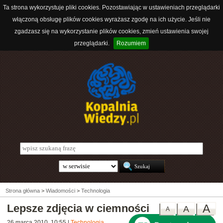
Ta strona wykorzystuje pliki cookies. Pozostawiając w ustawieniach przeglądarki
włączoną obsługę plików cookies wyrażasz zgodę na ich użycie. Jeśli nie
zgadzasz się na wykorzystanie plików cookies, zmień ustawienia swojej
przeglądarki.
Rozumiem
Strona główna
>
Wiadomości
>
Technologia
Lepsze zdjęcia w ciemności
A
A
A
26 marca 2010, 10:55
|
Technologia