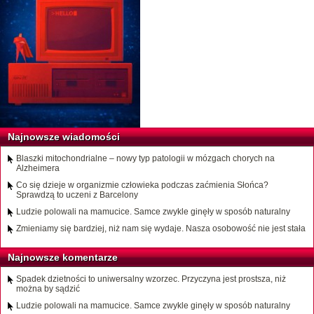
Najnowsze wiadomości
Blaszki mitochondrialne – nowy typ patologii w mózgach chorych na
Alzheimera
Co się dzieje w organizmie człowieka podczas zaćmienia Słońca?
Sprawdzą to uczeni z Barcelony
Ludzie polowali na mamucice. Samce zwykle ginęły w sposób naturalny
Zmieniamy się bardziej, niż nam się wydaje. Nasza osobowość nie jest stała
Najnowsze komentarze
Spadek dzietności to uniwersalny wzorzec. Przyczyna jest prostsza, niż
można by sądzić
Ludzie polowali na mamucice. Samce zwykle ginęły w sposób naturalny