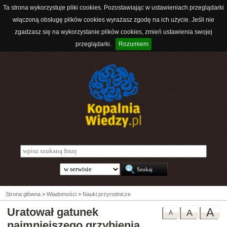
Ta strona wykorzystuje pliki cookies. Pozostawiając w ustawieniach przeglądarki
włączoną obsługę plików cookies wyrażasz zgodę na ich użycie. Jeśli nie
zgadzasz się na wykorzystanie plików cookies, zmień ustawienia swojej
przeglądarki.
Rozumiem
Strona główna
>
Wiadomości
>
Nauki przyrodnicze
Uratował gatunek
A
A
A
najmniejszego grzybienia