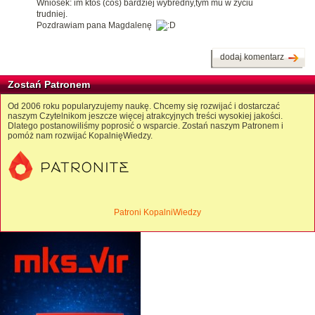
Wniosek: im ktoś (coś) bardziej wybredny,tym mu w życiu
trudniej.
Pozdrawiam pana Magdalenę
dodaj komentarz
Zostań Patronem
Od 2006 roku popularyzujemy naukę. Chcemy się rozwijać i dostarczać
naszym Czytelnikom jeszcze więcej atrakcyjnych treści wysokiej jakości.
Dlatego postanowiliśmy poprosić o wsparcie. Zostań naszym Patronem i
pomóż nam rozwijać KopalnięWiedzy.
Patroni KopalniWiedzy