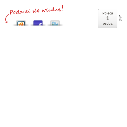
Poleca
1
osoba