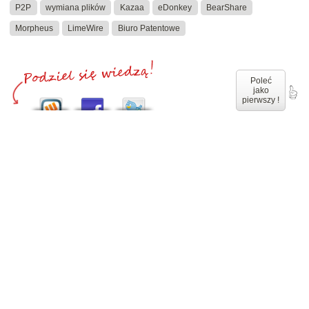
P2P
wymiana plików
Kazaa
eDonkey
BearShare
Morpheus
LimeWire
Biuro Patentowe
Poleć
jako
pierwszy !