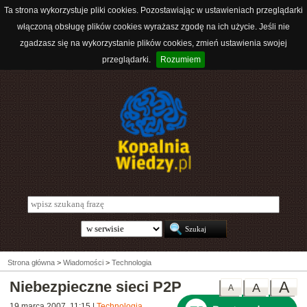
Ta strona wykorzystuje pliki cookies. Pozostawiając w ustawieniach przeglądarki
włączoną obsługę plików cookies wyrażasz zgodę na ich użycie. Jeśli nie
zgadzasz się na wykorzystanie plików cookies, zmień ustawienia swojej
przeglądarki.
Rozumiem
Strona główna
>
Wiadomości
>
Technologia
Niebezpieczne sieci P2P
A
A
A
19 marca 2007, 11:15
|
Technologia