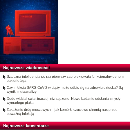
Najnowsze wiadomości
Sztuczna inteligencja po raz pierwszy zaprojektowała funkcjonalny genom
bakteriofaga
Czy infekcja SARS-CoV-2 w ciąży może odbić się na zdrowiu dziecka? Są
wyniki metaanalizy
Dodo widział świat inaczej, niż sądzono. Nowe badanie odsłania zmysły
wymarłego ptaka
Zakażenie dróg moczowych – jak komórki czuciowe chronią nas przed
poważną infekcją
Najnowsze komentarze