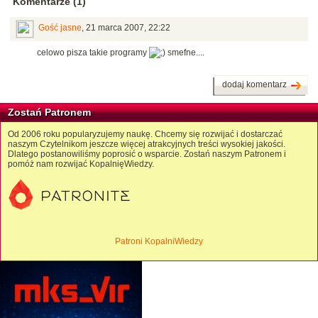
Komentarze (1)
Gość jasne
,
21 marca 2007, 22:22
celowo pisza takie programy
smefne....
dodaj komentarz
Zostań Patronem
Od 2006 roku popularyzujemy naukę. Chcemy się rozwijać i dostarczać
naszym Czytelnikom jeszcze więcej atrakcyjnych treści wysokiej jakości.
Dlatego postanowiliśmy poprosić o wsparcie. Zostań naszym Patronem i
pomóż nam rozwijać KopalnięWiedzy.
Patroni KopalniWiedzy