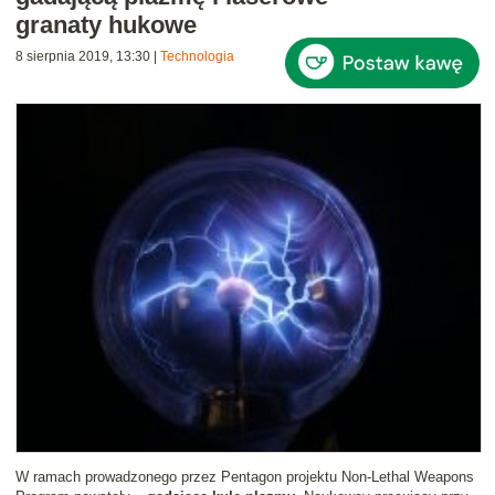
granaty hukowe
8 sierpnia 2019, 13:30
|
Technologia
W ramach prowadzonego przez Pentagon projektu Non-Lethal Weapons