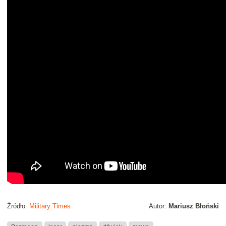
Źródło:
Military Times
Autor:
Mariusz Błoński