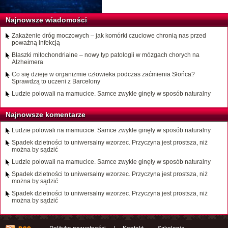
Najnowsze wiadomości
Zakażenie dróg moczowych – jak komórki czuciowe chronią nas przed
poważną infekcją
Blaszki mitochondrialne – nowy typ patologii w mózgach chorych na
Alzheimera
Co się dzieje w organizmie człowieka podczas zaćmienia Słońca?
Sprawdzą to uczeni z Barcelony
Ludzie polowali na mamucice. Samce zwykle ginęły w sposób naturalny
Najnowsze komentarze
Ludzie polowali na mamucice. Samce zwykle ginęły w sposób naturalny
Spadek dzietności to uniwersalny wzorzec. Przyczyna jest prostsza, niż
można by sądzić
Ludzie polowali na mamucice. Samce zwykle ginęły w sposób naturalny
Spadek dzietności to uniwersalny wzorzec. Przyczyna jest prostsza, niż
można by sądzić
Spadek dzietności to uniwersalny wzorzec. Przyczyna jest prostsza, niż
można by sądzić