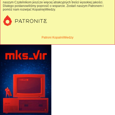
naszym Czytelnikom jeszcze więcej atrakcyjnych treści wysokiej jakości.
Dlatego postanowiliśmy poprosić o wsparcie. Zostań naszym Patronem i
pomóż nam rozwijać KopalnięWiedzy.
Patroni KopalniWiedzy