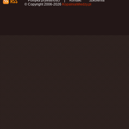
Polityka prywatności
|
Kontakt
Szkolenia
© Copyright 2006-2026
KopalniaWiedzy.pl