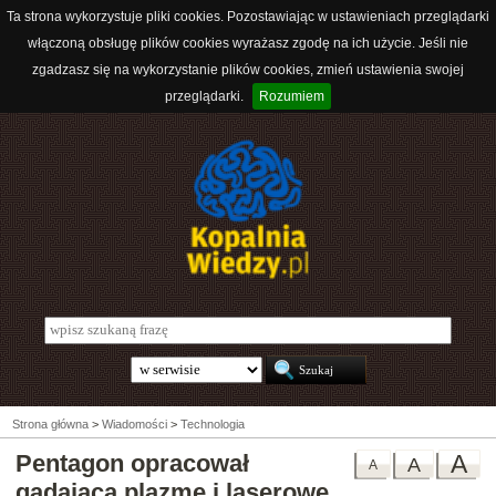
Ta strona wykorzystuje pliki cookies. Pozostawiając w ustawieniach przeglądarki
włączoną obsługę plików cookies wyrażasz zgodę na ich użycie. Jeśli nie
zgadzasz się na wykorzystanie plików cookies, zmień ustawienia swojej
przeglądarki.
Rozumiem
Strona główna
>
Wiadomości
>
Technologia
Pentagon opracował
A
A
A
gadającą plazmę i laserowe