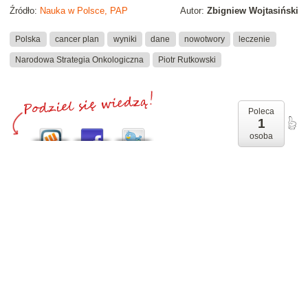
Źródło:
Nauka w Polsce, PAP
Autor:
Zbigniew Wojtasiński
Polska
cancer plan
wyniki
dane
nowotwory
leczenie
Narodowa Strategia Onkologiczna
Piotr Rutkowski
Poleca
1
osoba