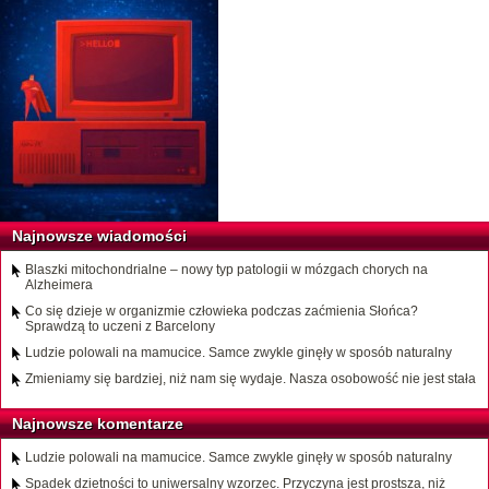
Najnowsze wiadomości
Blaszki mitochondrialne – nowy typ patologii w mózgach chorych na
Alzheimera
Co się dzieje w organizmie człowieka podczas zaćmienia Słońca?
Sprawdzą to uczeni z Barcelony
Ludzie polowali na mamucice. Samce zwykle ginęły w sposób naturalny
Zmieniamy się bardziej, niż nam się wydaje. Nasza osobowość nie jest stała
Najnowsze komentarze
Ludzie polowali na mamucice. Samce zwykle ginęły w sposób naturalny
Spadek dzietności to uniwersalny wzorzec. Przyczyna jest prostsza, niż