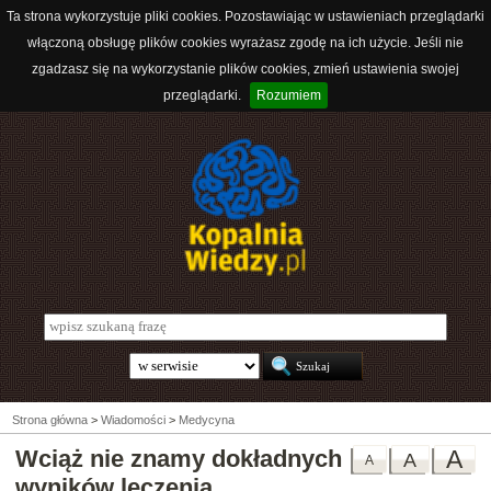
Ta strona wykorzystuje pliki cookies. Pozostawiając w ustawieniach przeglądarki
włączoną obsługę plików cookies wyrażasz zgodę na ich użycie. Jeśli nie
zgadzasz się na wykorzystanie plików cookies, zmień ustawienia swojej
przeglądarki.
Rozumiem
Strona główna
>
Wiadomości
>
Medycyna
Wciąż nie znamy dokładnych
A
A
A
wyników leczenia