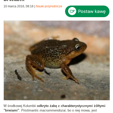
10 marca 2016, 08:16
|
Nauki przyrodnicze
W środkowej Kolumbii
odkryto żabę z charakterystycznymi żółtymi
"brwiami"
.
Pristimantis macrummendozai
, bo o niej mowa, jest