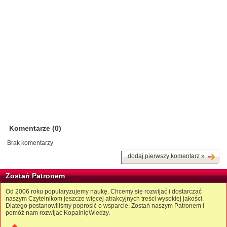
Komentarze (0)
Brak komentarzy
dodaj pierwszy komentarz »
Zostań Patronem
Od 2006 roku popularyzujemy naukę. Chcemy się rozwijać i dostarczać
naszym Czytelnikom jeszcze więcej atrakcyjnych treści wysokiej jakości.
Dlatego postanowiliśmy poprosić o wsparcie. Zostań naszym Patronem i
pomóż nam rozwijać KopalnięWiedzy.