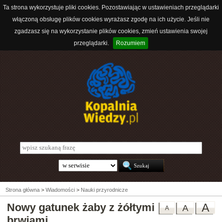
Ta strona wykorzystuje pliki cookies. Pozostawiając w ustawieniach przeglądarki
włączoną obsługę plików cookies wyrażasz zgodę na ich użycie. Jeśli nie
zgadzasz się na wykorzystanie plików cookies, zmień ustawienia swojej
przeglądarki.
Rozumiem
Strona główna
>
Wiadomości
>
Nauki przyrodnicze
Nowy gatunek żaby z żółtymi
A
A
A
brwiami