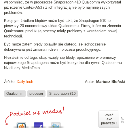
wspomnieć, że w procesorze Snapdragon 410 Qualcomm wykorzystał
już rdzenie Cortex-A53 i z ich integracją nie było najmniejszych
problemów.
Kolejnym źródłem błędów może być fakt, że Snapdragon 810 to
pierwszy 20-nanometrowy układ Qualcommu. Firmy, które na zlecenia
Qualcommu produkują procesy miały problemy z wdrażaniem nowej
technologii.
Być może zatem błędy pojawiły się dlatego, że jednocześnie
dokonywana jest zmiana i rdzeni i procesu produkcyjnego.
Niezależnie od tego, skąd wzięły się błędy, opóźnienie w premierzy
najnowszego Snapdragona może być korzystne dla rywali Qualcommu –
Nvidii czy MediaTeka.
Źródło:
DailyTech
Autor:
Mariusz Błoński
Qualcomm
procesor
Snapdragon 810
Poleć
jako
pierwszy !