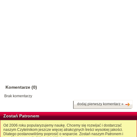
Komentarze (0)
Brak komentarzy
dodaj pierwszy komentarz »
Zostań Patronem
Od 2006 roku popularyzujemy naukę. Chcemy się rozwijać i dostarczać
naszym Czytelnikom jeszcze więcej atrakcyjnych treści wysokiej jakości.
Dlatego postanowiliśmy poprosić o wsparcie. Zostań naszym Patronem i