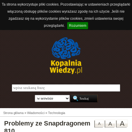
Ta strona wykorzystuje pliki cookies. Pozostawiając w ustawieniach przeglądarki
włączoną obsługę plików cookies wyrażasz zgodę na ich użycie. Jeśli nie
zgadzasz się na wykorzystanie plików cookies, zmień ustawienia swojej
przeglądarki.
Rozumiem
Strona główna
>
Wiadomości
>
Technologia
Problemy ze Snapdragonem
A
A
A
810