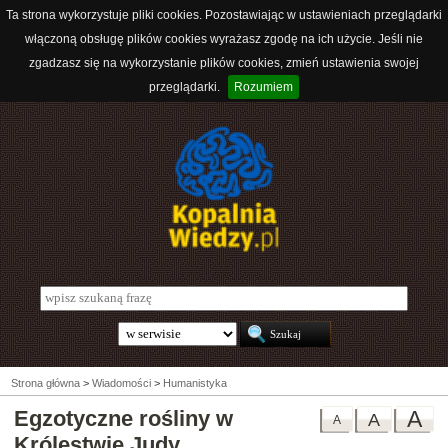
Ta strona wykorzystuje pliki cookies. Pozostawiając w ustawieniach przeglądarki
włączoną obsługę plików cookies wyrażasz zgodę na ich użycie. Jeśli nie
zgadzasz się na wykorzystanie plików cookies, zmień ustawienia swojej
przeglądarki.
Rozumiem
Strona główna
>
Wiadomości
>
Humanistyka
Egzotyczne rośliny w
A
A
A
Królestwie Judy