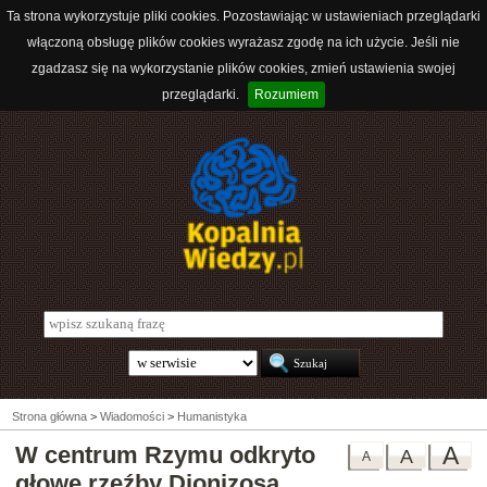
Ta strona wykorzystuje pliki cookies. Pozostawiając w ustawieniach przeglądarki
włączoną obsługę plików cookies wyrażasz zgodę na ich użycie. Jeśli nie
zgadzasz się na wykorzystanie plików cookies, zmień ustawienia swojej
przeglądarki.
Rozumiem
Strona główna
>
Wiadomości
>
Humanistyka
W centrum Rzymu odkryto
A
A
A
głowę rzeźby Dionizosa