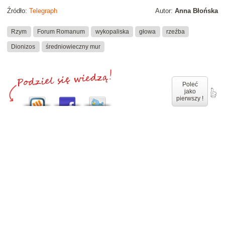
Źródło:
Telegraph
Autor:
Anna Błońska
Rzym
Forum Romanum
wykopaliska
głowa
rzeźba
Dionizos
średniowieczny mur
Poleć
jako
pierwszy !