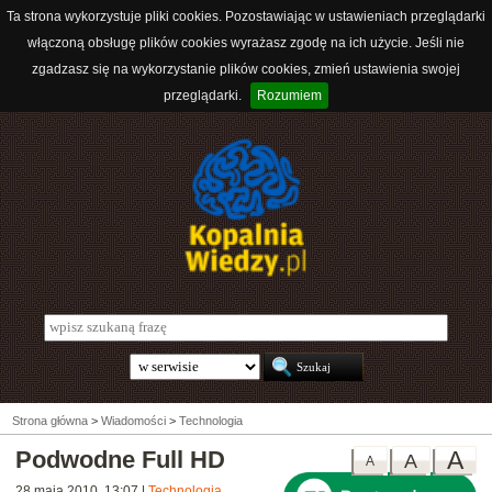
Ta strona wykorzystuje pliki cookies. Pozostawiając w ustawieniach przeglądarki
włączoną obsługę plików cookies wyrażasz zgodę na ich użycie. Jeśli nie
zgadzasz się na wykorzystanie plików cookies, zmień ustawienia swojej
przeglądarki.
Rozumiem
Strona główna
>
Wiadomości
>
Technologia
Podwodne Full HD
A
A
A
28 maja 2010, 13:07
|
Technologia