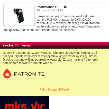
Podwodne Full HD
28 maja 2010, 11:07
Sanyo jest autorem pierwszej wodoodpornej
kamery Full HD. Urządzenie DMX-CA100
zadebiutuje w czerwcu bieżącego roku. Kamera
może wykonywać zdjęcia i nagrywać firmy, łatwo
podłączymy ją do komputera czy domowego telewizora.
Zostań Patronem
Od 2006 roku popularyzujemy naukę. Chcemy się rozwijać i dostarczać
naszym Czytelnikom jeszcze więcej atrakcyjnych treści wysokiej jakości.
Dlatego postanowiliśmy poprosić o wsparcie. Zostań naszym Patronem i
pomóż nam rozwijać KopalnięWiedzy.
Patroni KopalniWiedzy