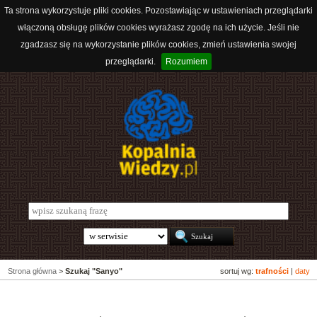
Ta strona wykorzystuje pliki cookies. Pozostawiając w ustawieniach przeglądarki
włączoną obsługę plików cookies wyrażasz zgodę na ich użycie. Jeśli nie
zgadzasz się na wykorzystanie plików cookies, zmień ustawienia swojej
przeglądarki.
Rozumiem
Strona główna
>
Szukaj "Sanyo"
sortuj wg:
trafności
|
daty