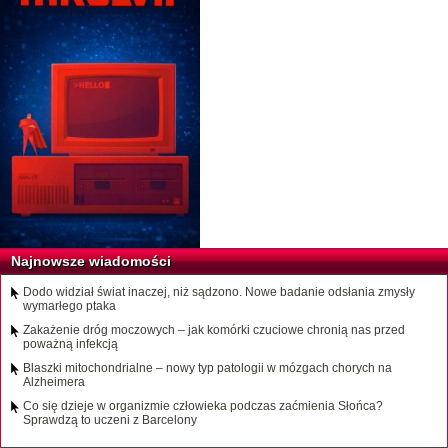
Najnowsze wiadomości
Dodo widział świat inaczej, niż sądzono. Nowe badanie odsłania zmysły
wymarłego ptaka
Zakażenie dróg moczowych – jak komórki czuciowe chronią nas przed
poważną infekcją
Blaszki mitochondrialne – nowy typ patologii w mózgach chorych na
Alzheimera
Co się dzieje w organizmie człowieka podczas zaćmienia Słońca?
Sprawdzą to uczeni z Barcelony