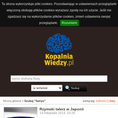
Ta strona wykorzystuje pliki cookies. Pozostawiając w ustawieniach przeglądarki
włączoną obsługę plików cookies wyrażasz zgodę na ich użycie. Jeśli nie
zgadzasz się na wykorzystanie plików cookies, zmień ustawienia swojej
przeglądarki.
Rozumiem
Strona główna
>
Szukaj "Sanyo"
sortuj wg:
trafności
|
daty
Rzymski talerz w Japonii
14 listopada 2014, 10:26