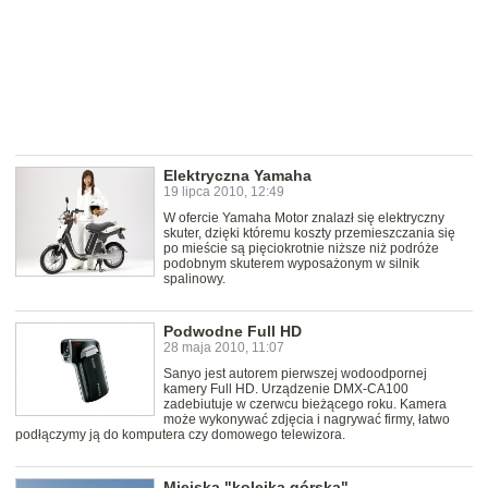
Elektryczna Yamaha
19 lipca 2010, 12:49
W ofercie Yamaha Motor znalazł się elektryczny
skuter, dzięki któremu koszty przemieszczania się
po mieście są pięciokrotnie niższe niż podróże
podobnym skuterem wyposażonym w silnik
spalinowy.
Podwodne Full HD
28 maja 2010, 11:07
Sanyo jest autorem pierwszej wodoodpornej
kamery Full HD. Urządzenie DMX-CA100
zadebiutuje w czerwcu bieżącego roku. Kamera
może wykonywać zdjęcia i nagrywać firmy, łatwo
podłączymy ją do komputera czy domowego telewizora.
Miejska "kolejka górska"