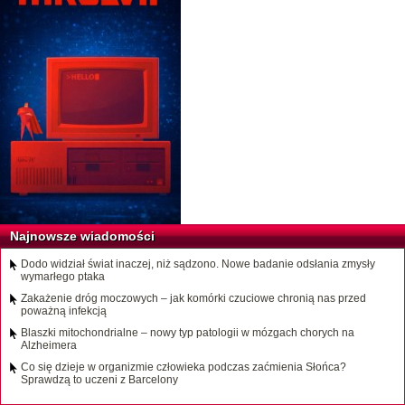
Najnowsze wiadomości
Dodo widział świat inaczej, niż sądzono. Nowe badanie odsłania zmysły
wymarłego ptaka
Zakażenie dróg moczowych – jak komórki czuciowe chronią nas przed
poważną infekcją
Blaszki mitochondrialne – nowy typ patologii w mózgach chorych na
Alzheimera
Co się dzieje w organizmie człowieka podczas zaćmienia Słońca?
Sprawdzą to uczeni z Barcelony