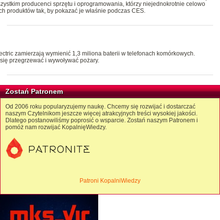
 wszystkim producenci sprzętu i oprogramowania, którzy niejednokrotnie celowo
ch produktów tak, by pokazać je właśnie podczas CES.
ctric zamierzają wymienić 1,3 miliona baterii w telefonach komórkowych.
się przegrzewać i wywoływać pożary.
Zostań Patronem
Od 2006 roku popularyzujemy naukę. Chcemy się rozwijać i dostarczać
naszym Czytelnikom jeszcze więcej atrakcyjnych treści wysokiej jakości.
Dlatego postanowiliśmy poprosić o wsparcie. Zostań naszym Patronem i
pomóż nam rozwijać KopalnięWiedzy.
Patroni KopalniWiedzy