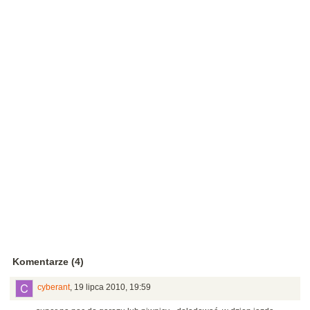
Komentarze (4)
cyberant
,
19 lipca 2010, 19:59