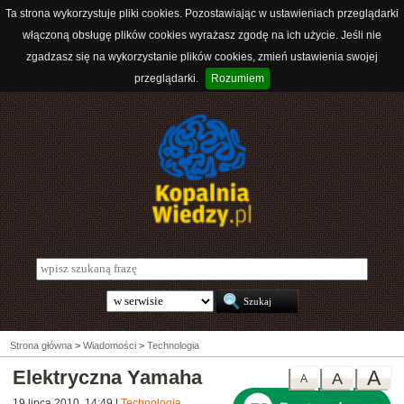
Ta strona wykorzystuje pliki cookies. Pozostawiając w ustawieniach przeglądarki
włączoną obsługę plików cookies wyrażasz zgodę na ich użycie. Jeśli nie
zgadzasz się na wykorzystanie plików cookies, zmień ustawienia swojej
przeglądarki.
Rozumiem
Strona główna
>
Wiadomości
>
Technologia
Elektryczna Yamaha
A
A
A
19 lipca 2010, 14:49
|
Technologia